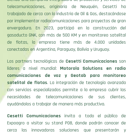
telecomunicaciones, originaria de Neuquén, Cesetti ha
trabajado de cerca con la industria de Oil & Gas, destacándose
por implementar radiocomunicaciones para proyectos de gran
envergadura. En 2023, participó en la construcción del
gasoducto GNK, con más de 500 KM y en monitoreo satelital
de flotas, la empresa tiene más de 4.000 unidades
conectadas en Argentina, Paraguay, Bolivia y Uruguay.
Los partners tecnológicos de
Cesetti Comunicaciones
son
líderes a nivel mundial:
Motorola Solutions en radio
comunicaciones de voz y Geotab para monitoreo
satelital de flotas
. La integración de tecnología avanzada
con servicios especializados permite a la empresa cubrir las
necesidades de telecomunicaciones de sus clientes,
ayudándolos a trabajar de manera más productiva.
Cesetti Comunicaciones
invita a todo el público de
Expoagro a visitar su stand P08, donde podrán conocer de
cerca las innovadoras soluciones que presentarán y