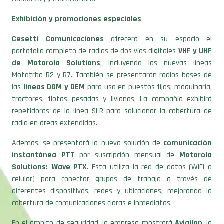
Exhibición y promociones especiales
Cesetti Comunicaciones
ofrecerá en su espacio el
portafolio completo de radios de dos vías digitales
VHF y UHF
de Motorola Solutions
, incluyendo las nuevas líneas
Mototrbo R2 y R7. También se presentarán radios bases de
las
líneas DGM y DEM
para uso en puestos fijos, maquinaria,
tractores, flotas pesadas y livianas. La compañía exhibirá
repetidoras de la línea SLR para solucionar la cobertura de
radio en áreas extendidas.
Además, se presentará la nueva solución de
comunicación
instantánea PTT
por suscripción mensual de
Motorola
Solutions: Wave PTX
. Esta utiliza la red de datos (WiFi o
celular) para conectar grupos de trabajo a través de
diferentes dispositivos, redes y ubicaciones, mejorando la
cobertura de comunicaciones claras e inmediatas.
En el ámbito de seguridad, la empresa mostrará
Avigilon
, la