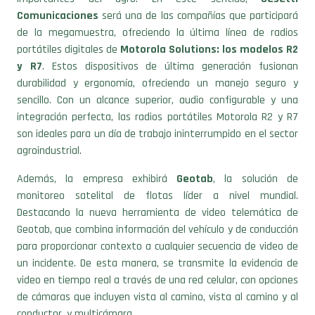
Comunicaciones
será una de las compañías que participará
de la megamuestra, ofreciendo la última línea de radios
portátiles digitales de
Motorola Solutions: los modelos R2
y R7
. Estos dispositivos de última generación fusionan
durabilidad y ergonomía, ofreciendo un manejo seguro y
sencillo. Con un alcance superior, audio configurable y una
integración perfecta, las radios portátiles Motorola R2 y R7
son ideales para un día de trabajo ininterrumpido en el sector
agroindustrial.
Además, la empresa exhibirá
Geotab
, la solución de
monitoreo satelital de flotas líder a nivel mundial.
Destacando la nueva herramienta de video telemática de
Geotab, que combina información del vehículo y de conducción
para proporcionar contexto a cualquier secuencia de video de
un incidente. De esta manera, se transmite la evidencia de
video en tiempo real a través de una red celular, con opciones
de cámaras que incluyen vista al camino, vista al camino y al
conductor, y multicámara.