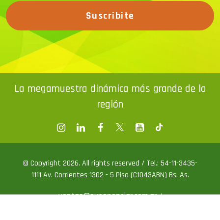
Suscribite
La megamuestra dinámica más grande de la
región
© Copyright 2026. All rights reserved / Tel.: 54-11-3435-
1111 Av. Corrientes 1302 - 5 Piso (C1043ABN) Bs. As.
ventas@exponenciar.com.ar
/
prensa@exponenciar.com.ar