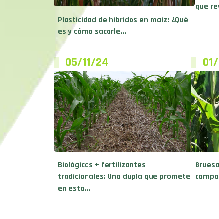
que re
Plasticidad de híbridos en maíz: ¿Qué
es y cómo sacarle...
05/11/24
01/
Biológicos + fertilizantes
Gruesa
tradicionales: Una dupla que promete
campañ
en esta...