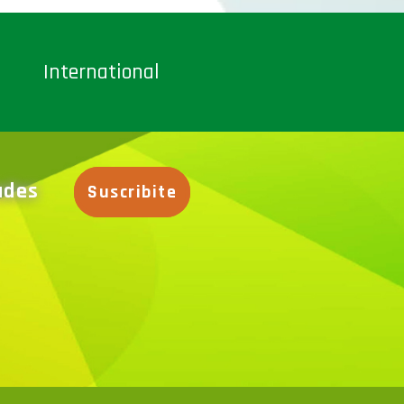
International
dades
Suscribite