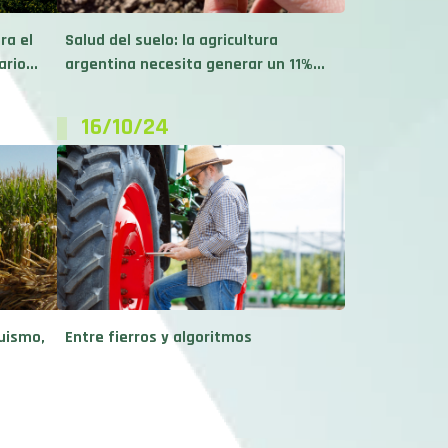
ra el
Salud del suelo: la agricultura
rio...
argentina necesita generar un 11%...
16/10/24
ruismo,
Entre fierros y algoritmos