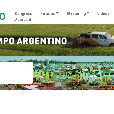
Congreso
Noticias
Streaming
Videos
Aapresid