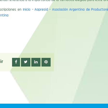
scripciones en
Inicio – Aapresid – Asociación Argentina de Producto
entina
ir