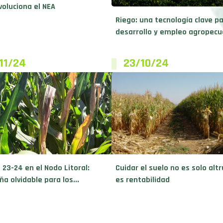
voluciona el NEA
Riego: una tecnología clave pa
desarrollo y empleo agropecua
11/24
23/10/24
 23-24 en el Nodo Litoral:
Cuidar el suelo no es solo alt
a olvidable para los...
es rentabilidad