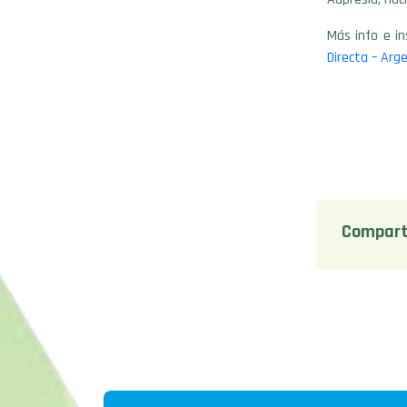
Más info e in
Directa – Arg
Compart