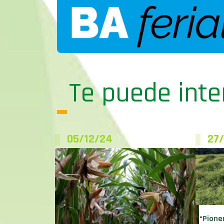
Te puede inte
05/12/24
27/
“Pione