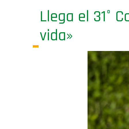
Llega el 31° 
vida»