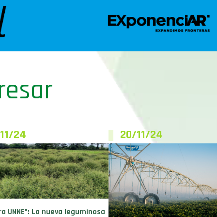
resar
11/24
20/11/24
ra UNNE”: La nueva leguminosa