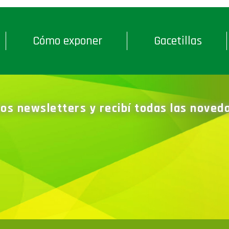
Cómo exponer
Gacetillas
ros newsletters y recibí todas las nove