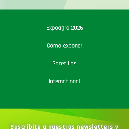
Expoagro 2026
Cómo exponer
Gacetillas
International
Suscribite a nuestros newsletters y