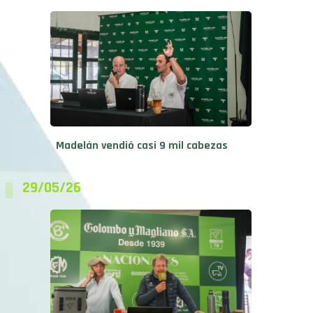
Madelán vendió casi 9 mil cabezas
29/05/26