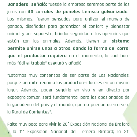
Ganadero, señaló:
“Desde la empresa seremos parte de las
juras con
40 corrales de paneles Lemsco galvanizado
.
Los mismos, fueron pensados para agilizar el manejo de
ganado, diseñados para garantizar el confort y bienestar
animal y por supuesto, brindar seguridad a los operarios que
están con los animales. Además, tienen un
sistema
permite unirse unos a otros, dando la forma del corral
que el productor requiera
en el momento, lo cual hace
más fácil el trabajo” aseguró y añadió:
“Estamos muy contentos de ser parte de Las Nacionales,
porque permite reunir a los productores locales en un mismo
lugar. Además, poder seguirlo en vivo y en directo por
expoagro.com.ar, será fundamental para los apasionados de
la ganadería del pais y el mundo, que no puedan acercarse a
la Rural de Corrientes”.
Falta muy poco para vivir la 20° Exposición Nacional de Braford
y la 11° Exposición Nacional del Ternero Braford; la 21°