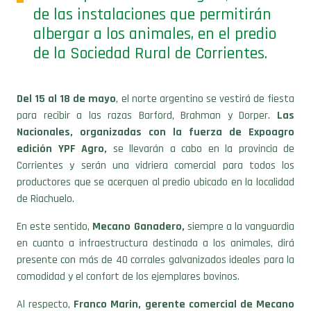
de las instalaciones que permitirán
albergar a los animales, en el predio
de la Sociedad Rural de Corrientes.
Del 15 al 18 de mayo
, el norte argentino se vestirá de fiesta
para recibir a las razas Barford, Brahman y Dorper.
Las
Nacionales, organizadas con la fuerza de Expoagro
edición YPF Agro,
se llevarán a cabo en la provincia de
Corrientes y serán una vidriera comercial para todos los
productores que se acerquen al predio ubicado en la localidad
de Riachuelo.
En este sentido,
Mecano Ganadero,
siempre a la vanguardia
en cuanto a infraestructura destinada a los animales, dirá
presente con más de 40 corrales galvanizados ideales para la
comodidad y el confort de los ejemplares bovinos.
Al respecto,
Franco Marin, gerente comercial de Mecano