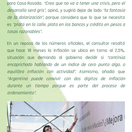
desarrollo será gris”
, opinó, y sugirió dejar de lado
“la fantasía
de la dolarización”
, porque considera que lo que se necesita
es
“plata en la calle, plata en los bancos y crédito en pesos a
tasas razonables”.
En un repaso de los números oficiales, el consultor resaltó
que hace 18 meses la inflación se ubica en torno al 2,5%,
situación que demanda al gobierno decidir si
“continúa
encaprichado hablando de un índice de cero punto algo, o
equilibra inflación con actividad”
. Asimismo, añadió que
“Argentina puede convivir con dos dígitos de inflación
durante un tiempo porque es parte del proceso de
ordenamiento”
.