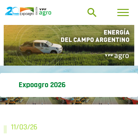
Expoagro 2026
11/03/26
Melconian advirtió por la