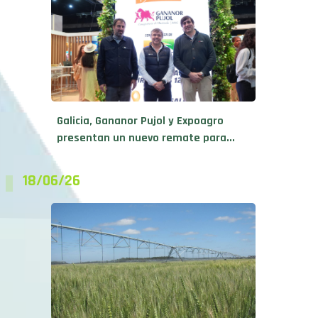
Galicia, Gananor Pujol y Expoagro
presentan un nuevo remate para...
18/06/26
Más que un seguro: el riego se