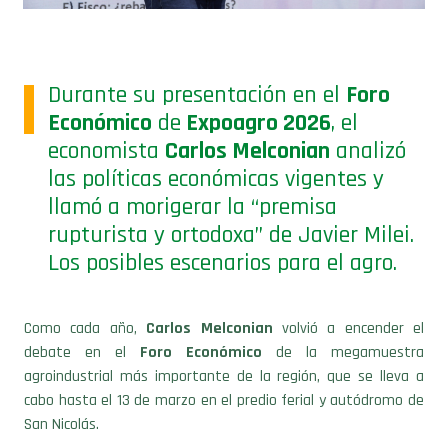
Durante su presentación en el
Foro
Económico
de
Expoagro 2026
, el
economista
Carlos Melconian
analizó
las políticas económicas vigentes y
llamó a morigerar la “premisa
rupturista y ortodoxa” de Javier Milei.
Los posibles escenarios para el agro.
Como cada año,
Carlos Melconian
volvió a encender el
debate en el
Foro Económico
de la megamuestra
agroindustrial más importante de la región, que se lleva a
cabo hasta el 13 de marzo en el predio ferial y autódromo de
San Nicolás.
La cita reúne cada año a especialistas del sector a poner en