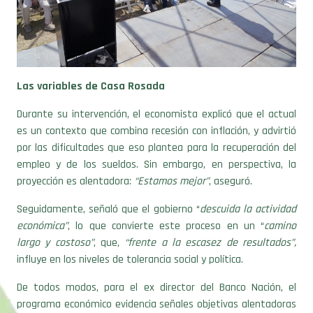
Las variables de Casa Rosada
Durante su intervención, el economista explicó que el actual
es un contexto que combina recesión con inflación, y advirtió
por las dificultades que eso plantea para la recuperación del
empleo y de los sueldos. Sin embargo, en perspectiva, la
proyección es alentadora:
“Estamos mejor”
, aseguró.
Seguidamente, señaló que el gobierno “
descuida la actividad
económica”
, lo que convierte este proceso en un “
camino
largo y costoso”
, que,
“frente a la escasez de resultados”,
influye en los niveles de tolerancia social y política.
De todos modos, para el ex director del Banco Nación, el
programa económico evidencia señales objetivas alentadoras
para Casa Rosada.
“Creo que no va a tener una crisis, pero el