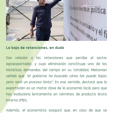
La baja de retenciones, en duda
Con relación a las retenciones que percibe el sector
agroexportador, y cuya eliminación constituye una de las
históricas demandas del campo en su totalidad, Melconian
señaló que
“el gobierno ha buscado cómo las puede bajar,
pero será un proceso lento”
. En ese sentido, destacó que la
exportación es un motor clave de la economía local, pero que
hoy evoluciona lentamente en términos de producto bruto
interno (PBI).
Además, el economista aseguró que, en caso de que se
decida una nueva rebaja a ese tributo, debería acompañarse