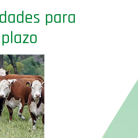
idades para
 plazo