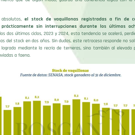
absolutos,
el stock de vaquillonas registradas a fin de 
 prácticamente sin interrupciones durante los últimos oc
os dos últimos ciclos, 2023 y 2024, esta tendencia se aceleró, perd
as del stock en dos años. Sin dudas, este retroceso responde no solo
n logrado mediante la recría de terneras, sino también al elevado 
nviadas a faena.