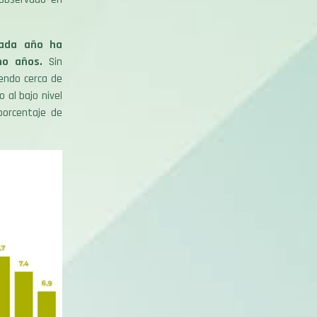
cada año ha
ho años.
Sin
iendo cerca de
 al bajo nivel
porcentaje de