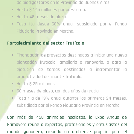
de biodigestores en la Provincia de Buenos Aires.
Hasta $ 12,5 millones por préstamo.
Hasta 48 meses de plazo.
Tasa fija desde 68% anual, subsidiada por el Fondo
Fiduciario Provincia en Marcha.
Fortalecimiento del sector Frutícola
Financiación de proyectos destinados a iniciar una nueva
plantación frutícola, ampliarla o renovarla, o para la
ejecución de tareas destinadas a incrementar la
productividad del monte frutícola.
Hasta $ 25 millones.
60 meses de plazo, con dos años de gracia.
Tasa fija de 19% anual durante los primeros 24 meses,
subsidiada por el Fondo Fiduciario Provincia en Marcha.
Con más de 450 animales inscriptos, la Expo Angus de
Primavera reúne a expertos, profesionales y entusiastas del
mundo ganadero, creando un ambiente propicio para el