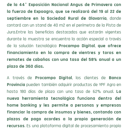
de la 44° Exposición Nacional Angus de Primavera con
la fuerza de Expoagro, que se realizará del 19 al 22 de
septiembre en la Sociedad Rural de Olavarría
, donde
contará con un stand de 40 m2 en el perímetro de la Pista de
Jura.Entre los beneficios destacados que estarán vigentes
durante la muestra se encuentra la acción especial a través
de la solución tecnológica
Procampo Digital
,
que ofrece
financiamiento en la compra de vientres y toros en
remates de cabañas con una tasa del 58% anual a un
plazo de 360 días.
A través de
Procampo Digital
, los clientes de
Banco
Provincia
pueden también adquirir productos de YPF Agro en
hasta 180 días de plazo con una tasa de 62% anual.
La
nueva herramienta tecnológica funciona dentro del
home banking y les permite a personas y empresas
financiar la compra de insumos y bienes, contando con
plazos de pago acordes a la propia generación de
recursos
. Es una plataforma digital de procesamiento propio