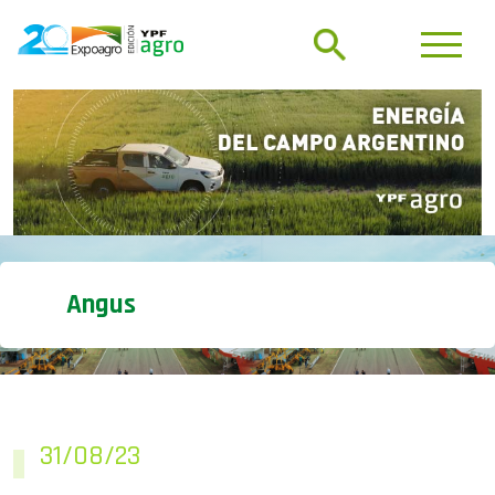
Angus
31/08/23