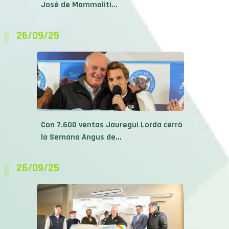
José de Mammoliti...
26/09/25
Con 7.600 ventas Jauregui Lorda cerró
la Semana Angus de...
26/09/25