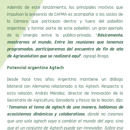
Además de este lanzamiento, los principales motivos que
impulsan la presencia de CAFMA es acompañar a los socios de
la Cámara que participan dentro y fuera del pabellón
argentino, y formar parte de este pabellón, un gran ejemplo
de la sinergia entre lo público-privado. “
Básicamente,
mostrarnos al mundo. Entre las reuniones que tenemos
programadas, participaremos del encuentro de fin de año
de Agrievolution que se realizará aquí
”
, agregó Braga.
Potencial argentino Agtech
Desde hace tres años Argentina mantiene un diálogo
bilateral con Alemania relacionado a las Agtech. Respecto a
esta relación, Andrés Méndez, director de Innovación de la
Secretaría de Agricultura, Ganadería y Pesca de la Nación, dijo:
“
Tomamos el tema de agtech de una manera, hablamos de
ecosistemas dinámicos y colaborativos
, donde no creemos
que una sola agtech vaya a cambiar el mundo del agro, sino
que el un conjunto de Agtech puede ser innovador. Sobre eso