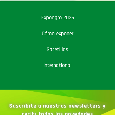
Expoagro 2026
Cómo exponer
Gacetillas
International
Suscribite a nuestros newsletters y
recibí todas las novedades