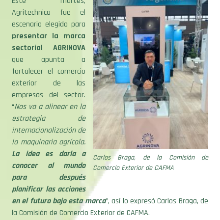
Este martes,
Agritechnica fue el
escenario elegido para
presentar la marca
sectorial AGRINOVA
que apunta a
fortalecer el comercio
exterior de las
empresas del sector.
“
Nos va a alinear en la
estrategia de
internacionalización de
la maquinaria agrícola.
La idea es darla a
Carlos Braga, de la Comisión de
conocer al mundo
Comercio Exterior de CAFMA
para después
planificar las acciones
en el futuro bajo esta marca
”, así lo expresó Carlos Braga, de
la Comisión de Comercio Exterior de CAFMA.