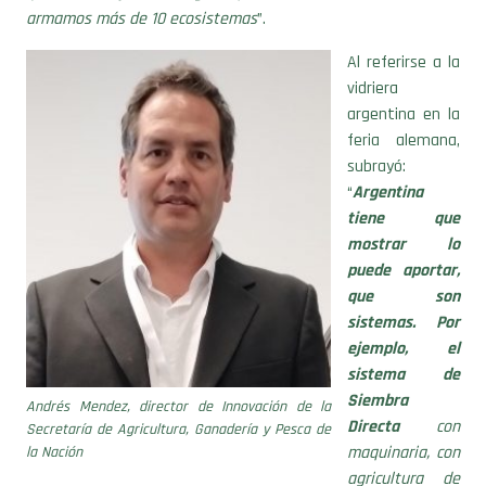
armamos más de 10 ecosistemas
”.
Al referirse a la
vidriera
argentina en la
feria alemana,
subrayó:
“
Argentina
tiene que
mostrar lo
puede aportar,
que son
sistemas. Por
ejemplo, el
sistema de
Siembra
Andrés Mendez, director de Innovación de la
Directa
con
Secretaría de Agricultura, Ganadería y Pesca de
maquinaria, con
la Nación
agricultura de