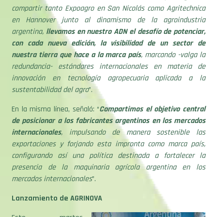
compartir tanto Expoagro en San Nicolás como Agritechnica
en Hannover junto al dinamismo de la agroindustria
argentina,
llevamos en nuestro ADN el desafío de potenciar,
con cada nueva edición, la visibilidad de un sector de
nuestra tierra que hace a la marca país
, marcando -valga la
redundancia- estándares internacionales en materia de
innovación en tecnología agropecuaria aplicada a la
sustentabilidad del agro
”.
En la misma línea, señaló: “
Compartimos el objetivo central
de posicionar a los fabricantes argentinos en los mercados
internacionales
, impulsando de manera sostenible las
exportaciones y forjando esta impronta como marca país,
configurando así una política destinada a fortalecer la
presencia de la maquinaria agrícola argentina en los
mercados internacionales
”.
Lanzamiento de AGRINOVA