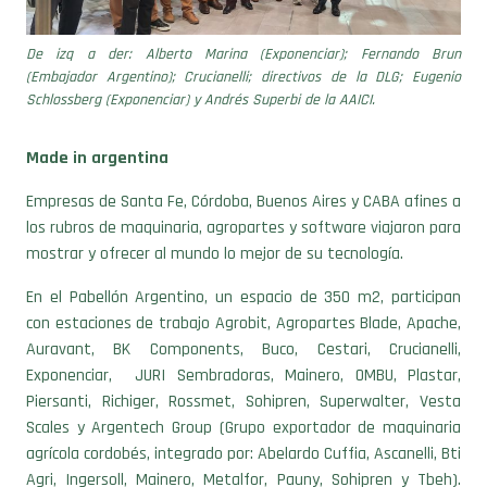
De izq a der: Alberto Marina (Exponenciar); Fernando Brun
(Embajador Argentino); Crucianelli; directivos de la DLG; Eugenio
Schlossberg (Exponenciar) y Andrés Superbi de la AAICI.
Made in argentina
Empresas de Santa Fe, Córdoba, Buenos Aires y CABA afines a
los rubros de maquinaria, agropartes y software viajaron para
mostrar y ofrecer al mundo lo mejor de su tecnología.
En el Pabellón Argentino, un espacio de 350 m2, participan
con estaciones de trabajo Agrobit, Agropartes Blade, Apache,
Auravant, BK Components, Buco, Cestari, Crucianelli,
Exponenciar, JURI Sembradoras, Mainero, OMBU, Plastar,
Piersanti, Richiger, Rossmet, Sohipren, Superwalter, Vesta
Scales y Argentech Group (Grupo exportador de maquinaria
agrícola cordobés, integrado por: Abelardo Cuffia, Ascanelli, Bti
Agri, Ingersoll, Mainero, Metalfor, Pauny, Sohipren y Tbeh).