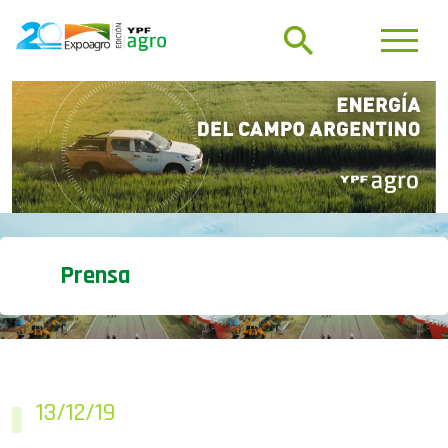
Prensa
13/12/19