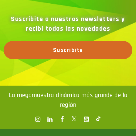
Suscribite a nuestros newsletters y
recibí todas las novedades
Suscribite
La megamuestra dinámica más grande de la
región