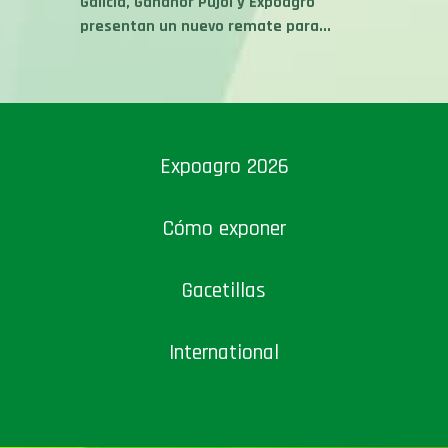
Galicia, Gananor Pujol y Expoagro
presentan un nuevo remate para...
Expoagro 2026
Cómo exponer
Gacetillas
International