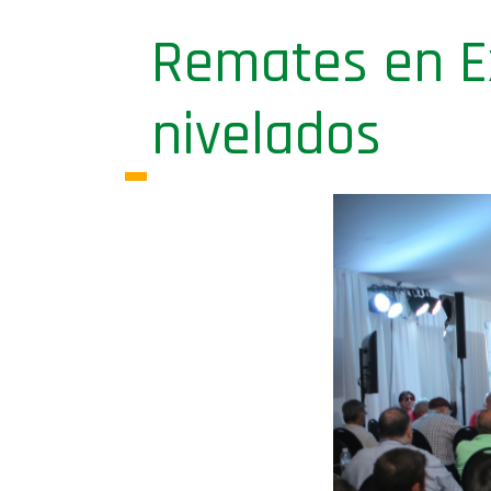
Remates en Ex
nivelados