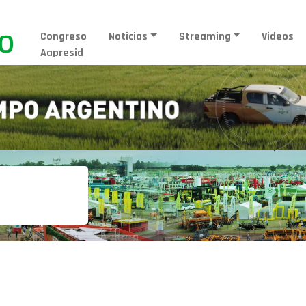
Congreso
Noticias
Streaming
Videos
Aapresid