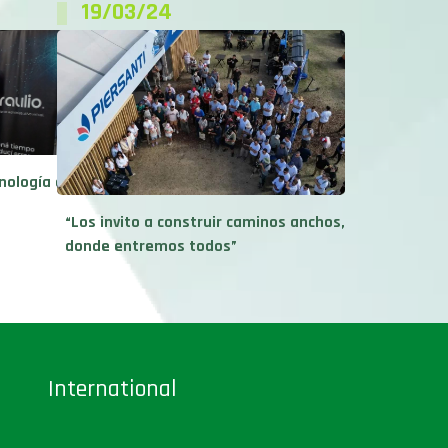
19/03/24
nología e
“Los invito a construir caminos anchos,
donde entremos todos”
International