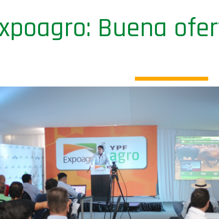
poagro: Buena ofert