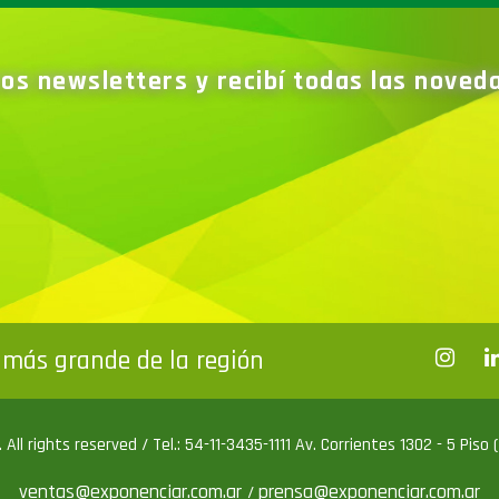
ros newsletters y recibí todas las nove
más grande de la región
All rights reserved / Tel.: 54-11-3435-1111 Av. Corrientes 1302 - 5 Piso
ventas@exponenciar.com.ar
prensa@exponenciar.com.ar
/