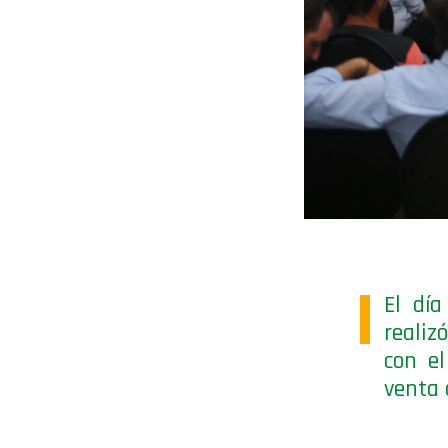
El día
realiz
con el
venta 