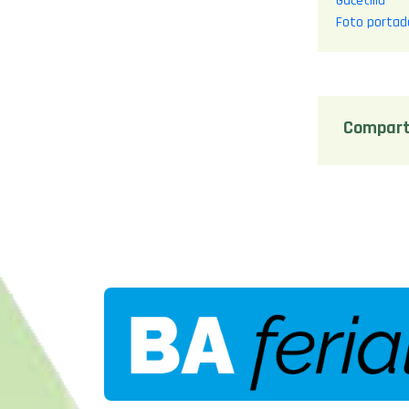
Gacetilla
Foto portad
Compart