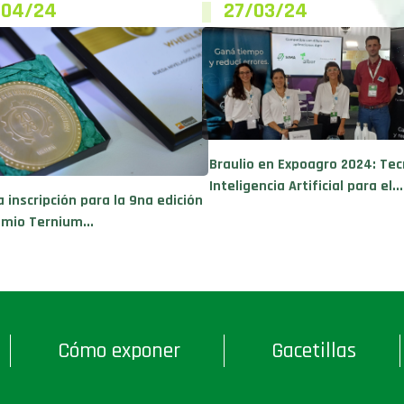
/04/24
27/03/24
Braulio en Expoagro 2024: Tec
Inteligencia Artificial para el...
a inscripción para la 9na edición
emio Ternium...
Cómo exponer
Gacetillas