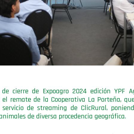
 de cierre de Expoagro 2024 edición YPF Ag
ó el remate de la Cooperativa La Porteña, qu
 servicio de streaming de ClicRural, ponien
animales de diversa procedencia geográfica.