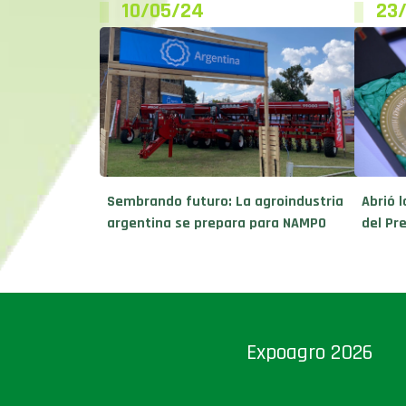
10/05/24
23
Sembrando futuro: La agroindustria
Abrió l
argentina se prepara para NAMPO
del Pr
Expoagro 2026