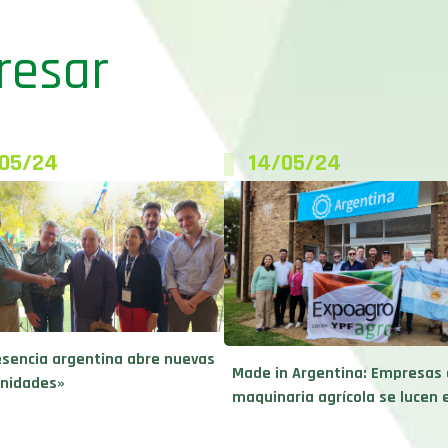
resar
/05/24
14/05/24
esencia argentina abre nuevas
Made in Argentina: Empresas
nidades»
maquinaria agrícola se lucen e