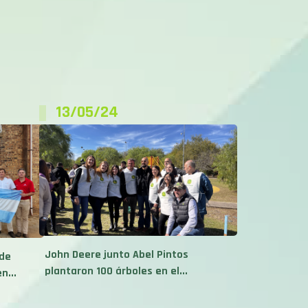
13/05/24
John Deere junto Abel Pintos
 de
plantaron 100 árboles en el...
n...