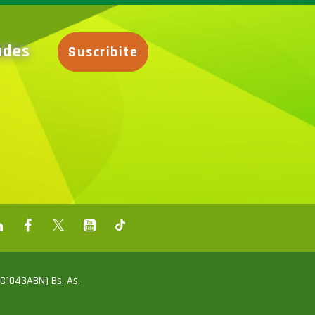
dades
Suscribite
 (C1043ABN) Bs. As.