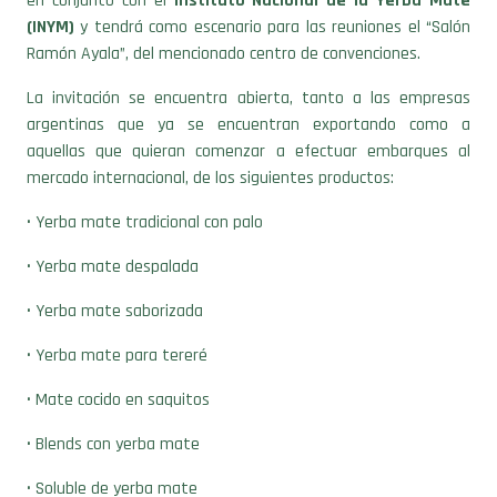
Ramón Ayala”, del mencionado centro de convenciones.
La invitación se encuentra abierta, tanto a las empresas
argentinas que ya se encuentran exportando como a
aquellas que quieran comenzar a efectuar embarques al
mercado internacional, de los siguientes productos:
• Yerba mate tradicional con palo
• Yerba mate despalada
• Yerba mate saborizada
• Yerba mate para tereré
• Mate cocido en saquitos
• Blends con yerba mate
• Soluble de yerba mate
• Bebidas a base de yerba mate