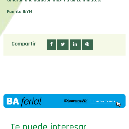
Fuente INYM
Compartir
Te puede interesar