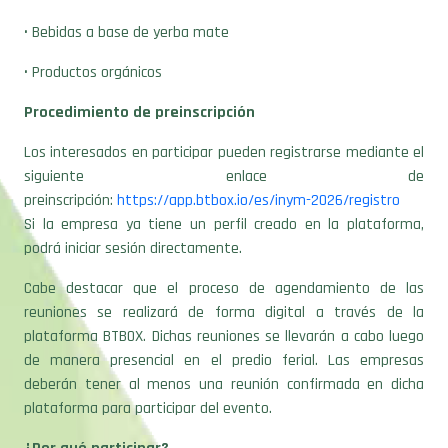
• Productos orgánicos
Procedimiento de preinscripción
Los interesados en participar pueden registrarse mediante el
siguiente enlace de
preinscripción:
https://app.btbox.io/es/inym-2026/registro
Si la empresa ya tiene un perfil creado en la plataforma,
podrá iniciar sesión directamente.
Cabe destacar que el proceso de agendamiento de las
reuniones se realizará de forma digital a través de la
plataforma BTBOX. Dichas reuniones se llevarán a cabo luego
de manera presencial en el predio ferial. Las empresas
deberán tener al menos una reunión confirmada en dicha
plataforma para participar del evento.
¿Por qué participar?