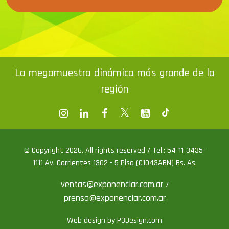
La megamuestra dinámica más grande de la
región
© Copyright 2026. All rights reserved / Tel.: 54-11-3435-
1111 Av. Corrientes 1302 - 5 Piso (C1043ABN) Bs. As.
ventas@exponenciar.com.ar
/
prensa@exponenciar.com.ar
Web design by P3Design.com