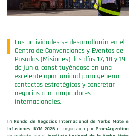
Las actividades se desarrollarán en el
Centro de Convenciones y Eventos de
Posadas (Misiones), los días 17, 18 y 19
de junio, constituyéndose en una
excelente oportunidad para generar
contactos estratégicos y concretar
negocios con compradores
internacionales.
La
Ronda de Negocios Internacional de Yerba Mate e
Infusiones INYM 2026
es organizada por
PromArgentina
en conjunto con el
Instituto Nacional de la Yerba Mate
(INYM)
y tendrá como escenario para las reuniones el “Salón