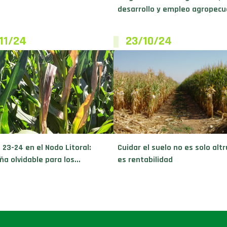
desarrollo y empleo agropecua
11/24
23/10/24
 23-24 en el Nodo Litoral:
Cuidar el suelo no es solo alt
a olvidable para los...
es rentabilidad