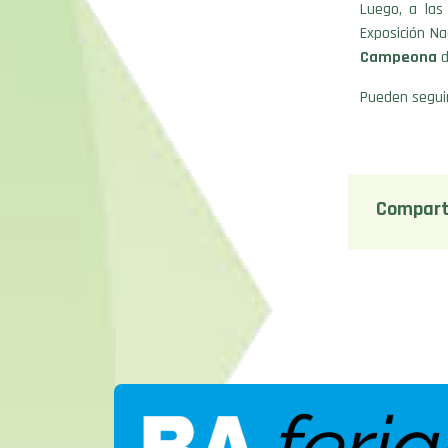
Luego, a las
Exposición Na
Campeona
d
Pueden segui
Compart