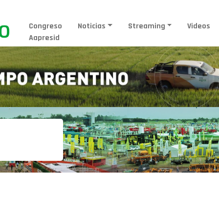
Congreso
Noticias
Streaming
Videos
Aapresid