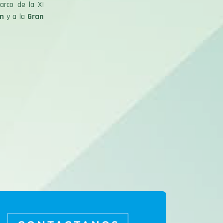
rco de la XI
n
y a la
Gran