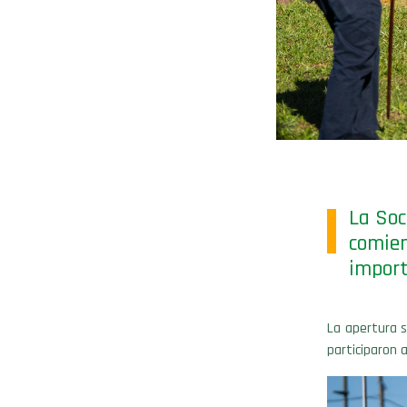
La Soc
comie
import
La apertura s
participaron 