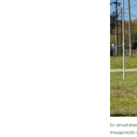
En simultáneo
Inauguración 