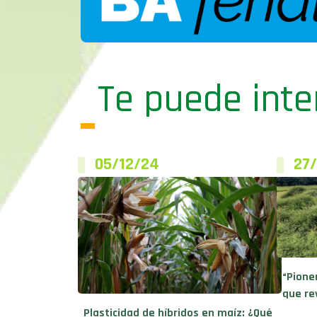
Te puede inte
05/12/24
27/
“Pione
que re
Plasticidad de híbridos en maíz: ¿Qué