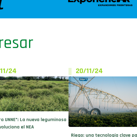
resar
11/24
20/11/24
ra UNNE”: La nueva leguminosa
voluciona el NEA
Riego: una tecnología clave pa