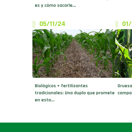
es y cómo sacarle...
05/11/24
01/
Biológicos + fertilizantes
Gruesa
tradicionales: Una dupla que promete
campañ
en esta...