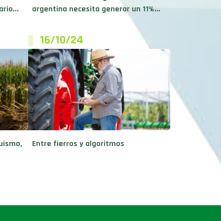
rio...
argentina necesita generar un 11%...
16/10/24
ruismo,
Entre fierros y algoritmos