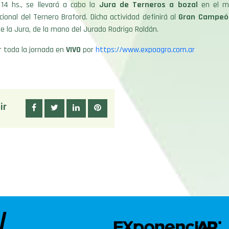
 14 hs., se llevará a cabo la
Jura de Terneros a bozal
en el ma
cional del Ternero Braford. Dicha actividad definirá al
Gran Campeó
e la Jura, de la mano del Jurado Rodrigo Roldán.
r toda la jornada en
VIVO
por
https://www.expoagro.com.ar
ir