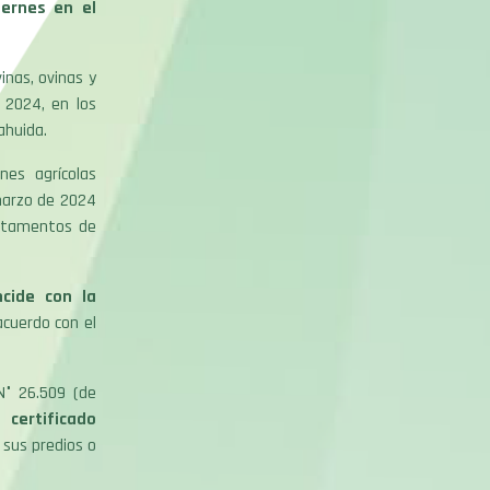
iernes en el
inas, ovinas y
 2024, en los
ahuida.
es agrícolas
marzo de 2024
artamentos de
cide con la
acuerdo con el
N° 26.509 (de
certificado
 sus predios o