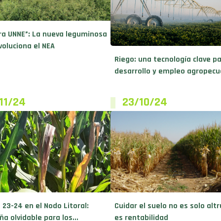
ra UNNE”: La nueva leguminosa
voluciona el NEA
Riego: una tecnología clave pa
desarrollo y empleo agropecua
11/24
23/10/24
 23-24 en el Nodo Litoral:
Cuidar el suelo no es solo alt
a olvidable para los...
es rentabilidad