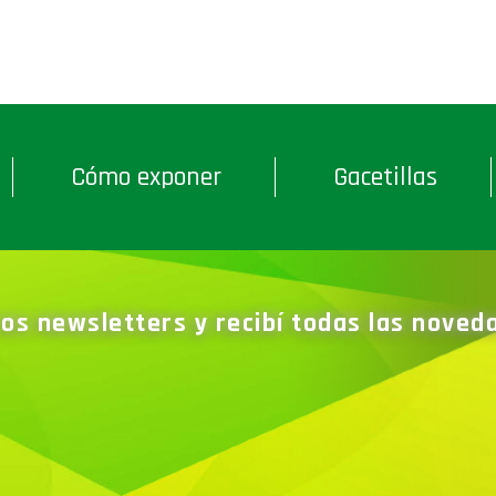
Cómo exponer
Gacetillas
ros newsletters y recibí todas las nove