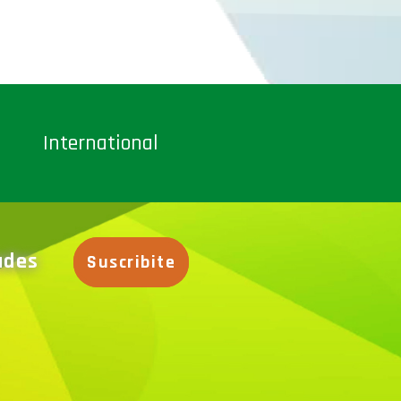
International
dades
Suscribite