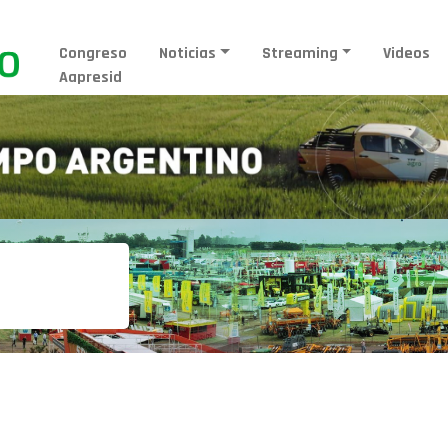
Congreso
Noticias
Streaming
Videos
Aapresid