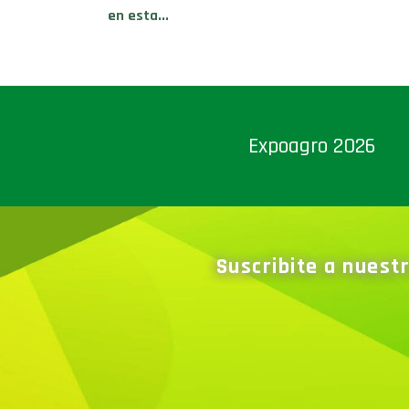
en esta...
Expoagro 2026
Suscribite a nuest