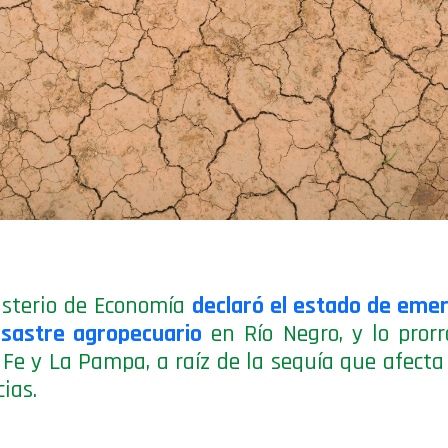
isterio de Economía
declaró el estado de eme
sastre agropecuario
en Río Negro, y lo pror
Fe y La Pampa, a raíz de la sequía que afecta
cias.