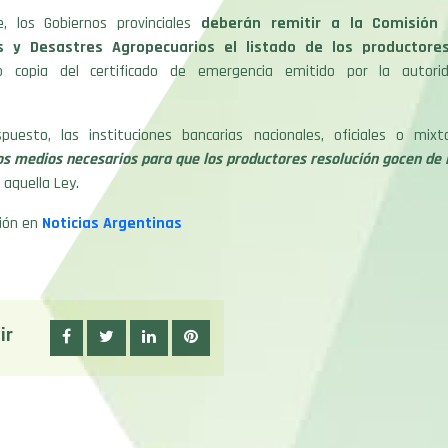
, los Gobiernos provinciales
deberán remitir a la Comisión 
s y Desastres Agropecuarios el listado de los productore
 copia del certificado de emergencia emitido por la autorida
puesto, las instituciones bancarias nacionales, oficiales o mix
os medios necesarios para que los productores resolución gocen de 
aquella Ley.
ión en
Noticias Argentinas
ir