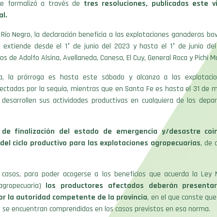
se formalizó a través de
tres resoluciones, publicadas este v
al.
 Río Negro, la declaración beneficia a las explotaciones ganaderas bov
e extiende desde el 1° de junio del 2023 y hasta el 1° de junio del
 de Adolfo Alsina, Avellaneda, Conesa, El Cuy, General Roca y Pichi M
, la prórroga es hasta este sábado y alcanza a las explotacion
ectadas por la sequía, mientras que en Santa Fe es hasta el 31 de 
 desarrollen sus actividades productivas en cualquiera de los dep
de finalización del estado de emergencia y/desastre coin
 del ciclo productivo para las explotaciones agropecuarias
, de 
 casos, para poder acogerse a los beneficios que acuerda la Ley 
agropecuaria)
los productores afectados deberán presentar 
or la autoridad competente de la provincia
, en el que conste que
s se encuentran comprendidos en los casos previstos en esa norma.