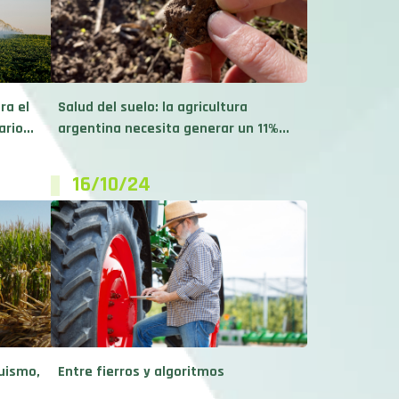
ra el
Salud del suelo: la agricultura
rio...
argentina necesita generar un 11%...
16/10/24
ruismo,
Entre fierros y algoritmos