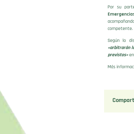
Por su parte
Emergencia
acompañando
competente.
Según lo dis
«arbitrarán l
previstos»
en 
Más informac
Compart