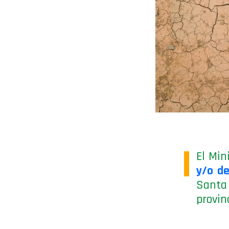
El Min
y/o de
Santa 
provin