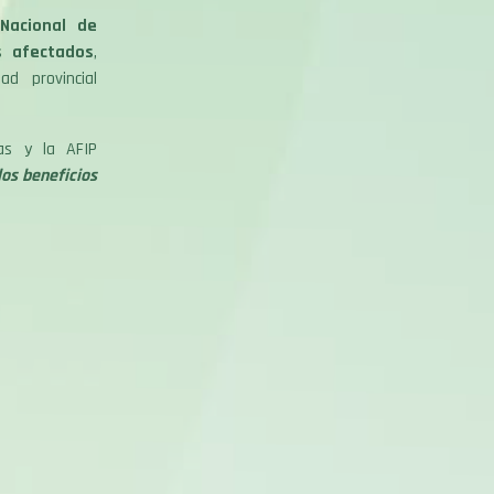
Nacional de
s afectados
,
d provincial
tas y la AFIP
los beneficios