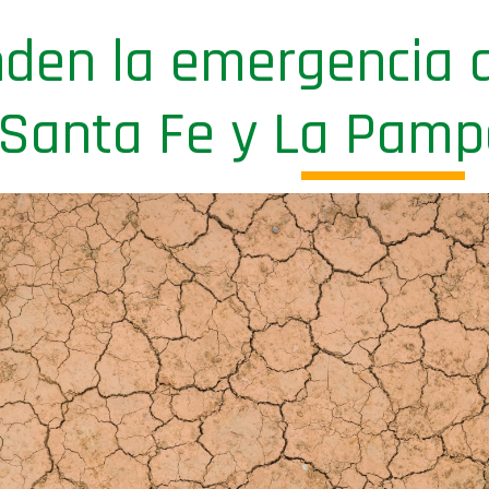
nden la emergencia 
 Santa Fe y La Pam