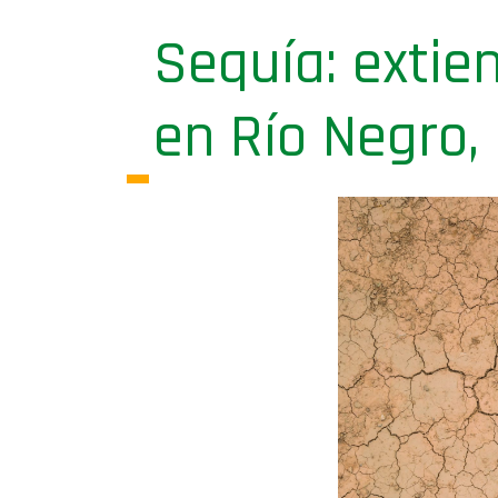
Sequía: extie
en Río Negro,