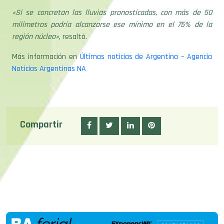
«Si se concretan las lluvias pronosticadas, con más de 50
milímetros podría alcanzarse ese mínimo en el 75% de la
región núcleo»
, resaltó.
Más información en
​Últimas noticias de Argentina – ​Agencia
Noticias Argentinas NA
Compartir