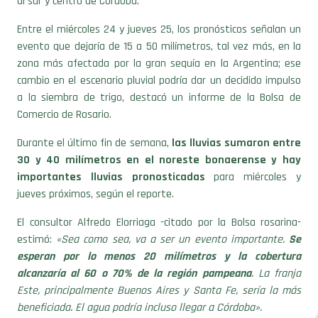
al sur y centro de Córdoba.
Entre el miércoles 24 y jueves 25, los pronósticos señalan un
evento que dejaría de 15 a 50 milímetros, tal vez más, en la
zona más afectada por la gran sequía en la Argentina; ese
cambio en el escenario pluvial podría dar un decidido impulso
a la siembra de trigo, destacó un informe de la Bolsa de
Comercio de Rosario.
Durante el último fin de semana,
las lluvias sumaron entre
30 y 40 milímetros en el noreste bonaerense y hay
importantes lluvias pronosticadas
para miércoles y
jueves próximos, según el reporte.
El consultor Alfredo Elorriaga -citado por la Bolsa rosarina-
estimó:
«Sea como sea, va a ser un evento importante.
Se
esperan por lo menos 20 milímetros y la cobertura
alcanzaría al 60 o 70% de la región pampeana
. La franja
Este, principalmente Buenos Aires y Santa Fe, sería la más
beneficiada. El agua podría incluso llegar a Córdoba».