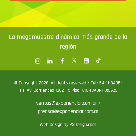
La megamuestra dinámica más grande de la
región
© Copyright 2026. All rights reserved / Tel.: 54-11-3435-
1111 Av. Corrientes 1302 - 5 Piso (C1043ABN) Bs. As.
ventas@exponenciar.com.ar
/
prensa@exponenciar.com.ar
Web design by P3Design.com