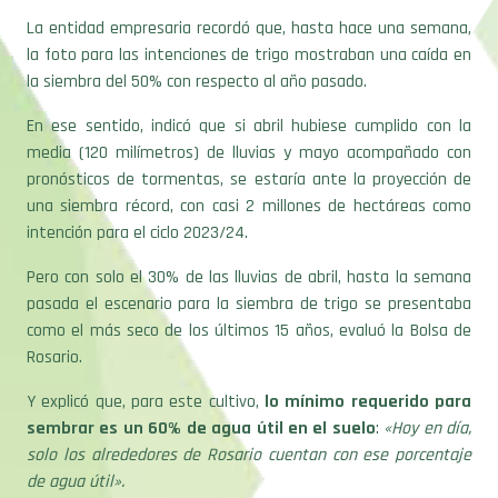
La entidad empresaria recordó que, hasta hace una semana,
la foto para las intenciones de trigo mostraban una caída en
la siembra del 50% con respecto al año pasado.
En ese sentido, indicó que si abril hubiese cumplido con la
media (120 milímetros) de lluvias y mayo acompañado con
pronósticos de tormentas, se estaría ante la proyección de
una siembra récord, con casi 2 millones de hectáreas como
intención para el ciclo 2023/24.
Pero con solo el 30% de las lluvias de abril, hasta la semana
pasada el escenario para la siembra de trigo se presentaba
como el más seco de los últimos 15 años, evaluó la Bolsa de
Rosario.
Y explicó que, para este cultivo,
lo mínimo requerido para
sembrar es un 60% de agua útil en el suelo
:
«Hoy en día,
solo los alrededores de Rosario cuentan con ese porcentaje
de agua útil».