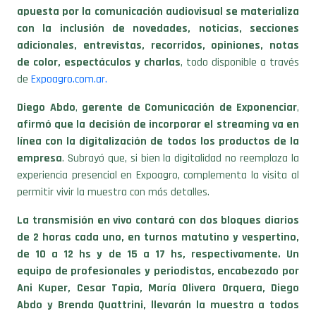
apuesta por la comunicación audiovisual se materializa
con la inclusión de novedades, noticias, secciones
adicionales, entrevistas, recorridos, opiniones, notas
de color, espectáculos y charlas
, todo disponible a través
de
Expoagro.com.ar.
Diego Abdo
,
gerente de Comunicación de Exponenciar
,
afirmó que la decisión de incorporar el streaming va en
línea con la digitalización de todos los productos de la
empresa
. Subrayó que, si bien la digitalidad no reemplaza la
experiencia presencial en Expoagro, complementa la visita al
permitir vivir la muestra con más detalles.
La transmisión en vivo contará con dos bloques diarios
de 2 horas cada uno, en turnos matutino y vespertino,
de 10 a 12 hs y de 15 a 17 hs, respectivamente. Un
equipo de profesionales y periodistas, encabezado por
Ani Kuper, Cesar Tapia, María Olivera Orquera, Diego
Abdo y Brenda Quattrini, llevarán la muestra a todos