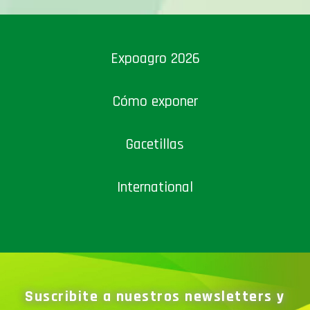
Expoagro 2026
Cómo exponer
Gacetillas
International
Suscribite a nuestros newsletters y