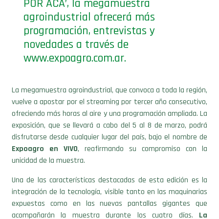
POR ACÁ’, la megamuestra
agroindustrial ofrecerá más
programación, entrevistas y
novedades a través de
www.expoagro.com.ar.
La megamuestra agroindustrial, que convoca a toda la región,
vuelve a apostar por el streaming por tercer año consecutivo,
ofreciendo más horas al aire y una programación ampliada. La
exposición, que se llevará a cabo del 5 al 8 de marzo, podrá
disfrutarse desde cualquier lugar del país, bajo el nombre de
Expoagro en VIVO
, reafirmando su compromiso con la
unicidad de la muestra.
Una de las características destacadas de esta edición es la
integración de la tecnología, visible tanto en las maquinarias
expuestas como en las nuevas pantallas gigantes que
acompañarán la muestra durante los cuatro días.
La