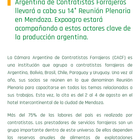
Argentina de Contratistas Forrajeros
llevará a cabo su 14° Reunión Plenaria
en Mendoza. Expoagro estará
acompañando a estos actores clave de
la producción argentina.
La Cámara Argentina de Contratistas Forrajeros (CACF) es
una institución que agrupa a contratistas forrajeros de
Argentina, Bolivia, Brasil, Chile, Paraguay y Uruguay. Una vez al
año, sus socios se reúnen en lo que denominan Reunión
Plenaria para capacitarse en todos los temas relacionados a
sus trabajos. Esta vez, la cita es del 2 al 4 de agosto en el
hotel Intercontinental de la ciudad de Mendoza.
Más del 75% de las labores del país es realizada por
contratistas. Los prestadores de servicios forrajeros son un
grupo importante dentro de este universo. De ellos dependen
las reservas anuales de alimentos de explotaciones