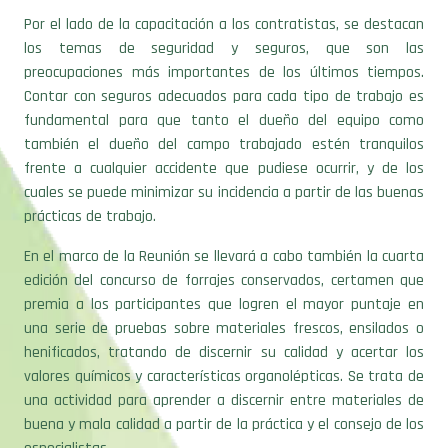
Por el lado de la capacitación a los contratistas, se destacan
los temas de seguridad y seguros, que son las
preocupaciones más importantes de los últimos tiempos.
Contar con seguros adecuados para cada tipo de trabajo es
fundamental para que tanto el dueño del equipo como
también el dueño del campo trabajado estén tranquilos
frente a cualquier accidente que pudiese ocurrir, y de los
cuales se puede minimizar su incidencia a partir de las buenas
prácticas de trabajo.
En el marco de la Reunión se llevará a cabo también la cuarta
edición del concurso de forrajes conservados, certamen que
premia a los participantes que logren el mayor puntaje en
una serie de pruebas sobre materiales frescos, ensilados o
henificados, tratando de discernir su calidad y acertar los
valores químicos y características organolépticas. Se trata de
una actividad para aprender a discernir entre materiales de
buena y mala calidad a partir de la práctica y el consejo de los