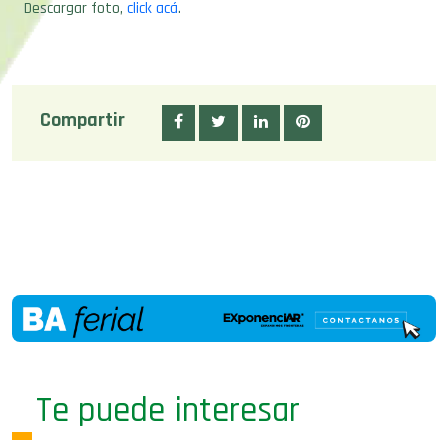
Descargar foto,
click acá
.
Compartir
Te puede interesar