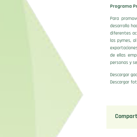
Programa P
Para promov
desarrolla ha
diferentes ac
las pymes, al
exportacione
de ellas emp
personas y se
Descargar gac
Descargar fot
Compart