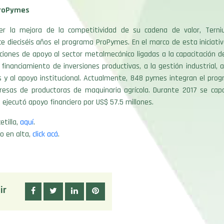
roPymes
er la mejora de la competitividad de su cadena de valor, Terni
ce dieciséis años el programa ProPymes. En el marco de esta iniciati
ciones de apoyo al sector metalmecánico ligadas a la capacitación d
 financiamiento de inversiones productivas, a la gestión industrial,
s y al apoyo institucional. Actualmente, 848 pymes integran el pro
resas de productoras de maquinaria agrícola. Durante 2017 se cap
 ejecutó apoyo financiero por US$ 57.5 millones.
etilla,
aquí
.
o en alta,
click acá
.
ir