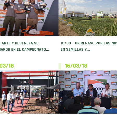
– ARTE Y DESTREZA SE
16/03 – UN REPASO POR LAS N
ARON EN EL CAMPEONATO...
EN SEMILLAS Y...
03/18
16/03/18