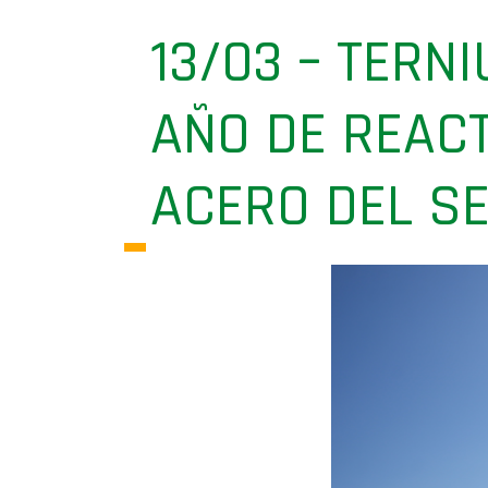
13/03 – TERN
AÑO DE REAC
ACERO DEL S