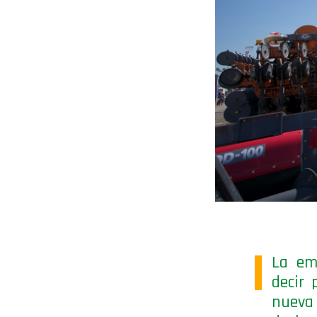
La emp
decir 
nueva 