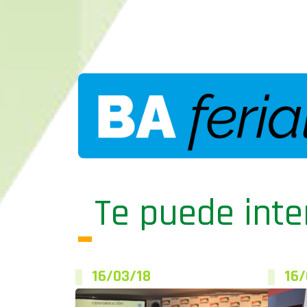
Te puede inte
16/03/18
16/