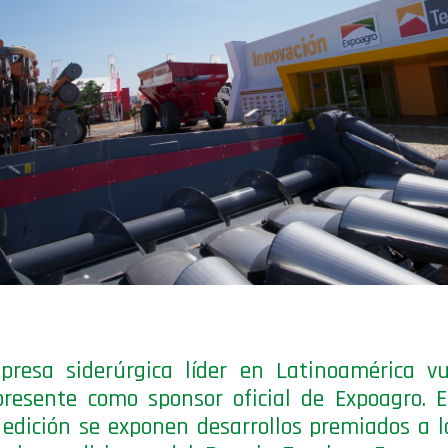
resa siderúrgica líder en Latinoamérica vu
presente como sponsor oficial de Expoagro. 
edición se exponen desarrollos premiados a l