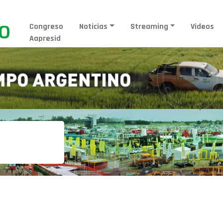
Congreso
Noticias
Streaming
Videos
Aapresid