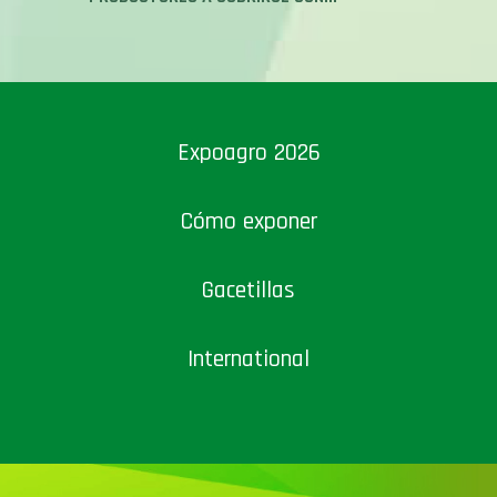
Expoagro 2026
Cómo exponer
Gacetillas
International
Suscribite a nuestros newsletters y
recibí todas las novedades