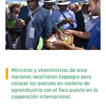
Ministros y viceministros de once
naciones recorrieron Expoagro para
conocer los avances en materia de
agroindustria con el foco puesto en la
cooperación internacional.
Una delegación de ministros y viceministros de Agricultura de
once naciones del Caribe visitaron Expoagro donde hicieron
una recorrida junto al director general del Instituto
Interamericano de Cooperación para la Agricultura (IICA),