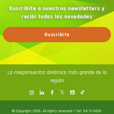
Suscribite
La megamuestra dinámica más grande de la
región
© Copyright 2026. All rights reserved / Tel.: 54-11-3435-
1111 Av. Corrientes 1302 - 5 Piso (C1043ABN) Bs. As.
ventas@exponenciar.com.ar
/
prensa@exponenciar.com.ar