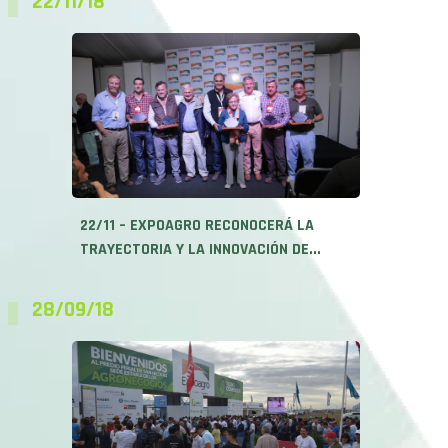
22/11 – EXPOAGRO RECONOCERÁ LA
TRAYECTORIA Y LA INNOVACIÓN DE...
28/09/18
28/09 – SE PREPARA UNA NUEVA
EXPOAGRO, LA CAPITAL NACIONAL...