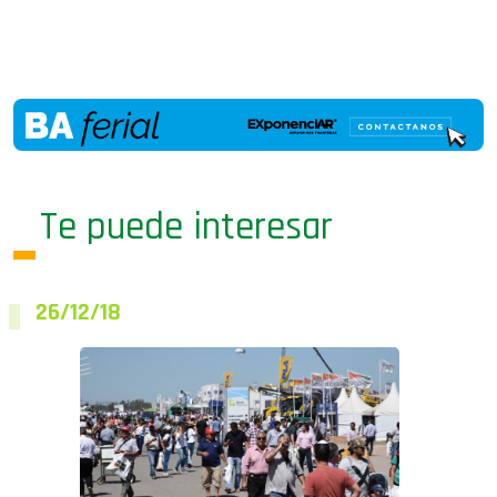
Te puede interesar
26/12/18
26/12 – CON EXPECTATIVAS SE ABRE LA
PUERTA AL AÑO...