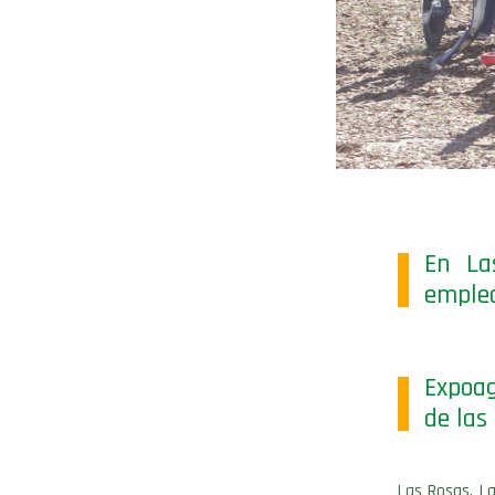
En La
emplea
Expoag
de las
Las Rosas, L