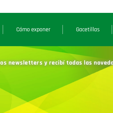
Cómo exponer
Gacetillas
ros newsletters y recibí todas las nove