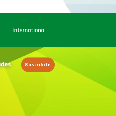
International
dades
Suscribite