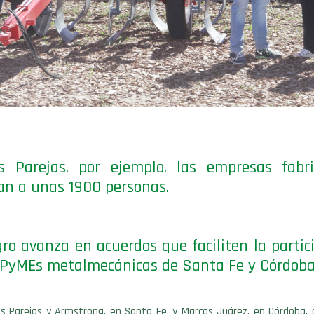
s Parejas, por ejemplo, las empresas fabri
n a unas 1900 personas.
ro avanza en acuerdos que faciliten la partic
 PyMEs metalmecánicas de Santa Fe y Córdoba
as Parejas y Armstrong, en Santa Fe, y Marcos Juárez, en Córdoba,