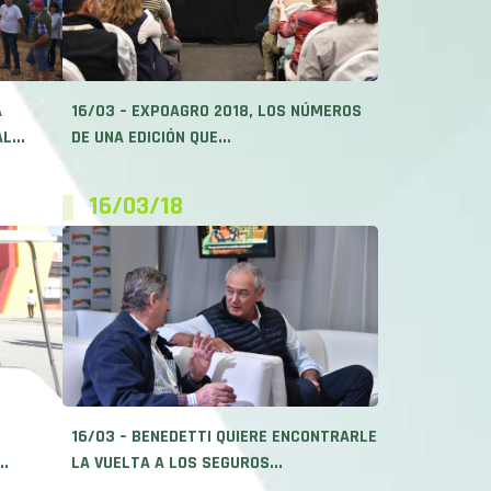
A
16/03 – EXPOAGRO 2018, LOS NÚMEROS
L...
DE UNA EDICIÓN QUE...
16/03/18
16/03 – BENEDETTI QUIERE ENCONTRARLE
..
LA VUELTA A LOS SEGUROS...