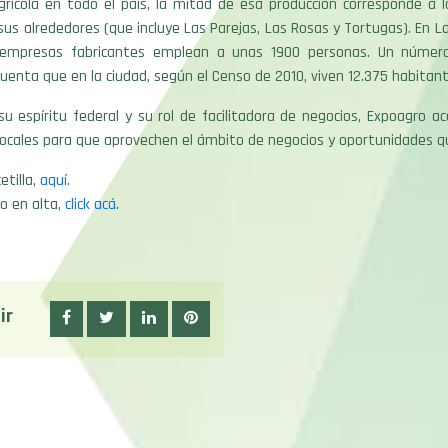
rícola en todo el país, la mitad de esa producción corresponde a l
us alrededores (que incluye Las Parejas, Las Rosas y Tortugas). En La
s empresas fabricantes emplean a unas 1900 personas. Un número
uenta que en la ciudad, según el Censo de 2010, viven 12.375 habitant
u espíritu federal y su rol de facilitadora de negocios, Expoagro 
ocales para que aprovechen el ámbito de negocios y oportunidades q
etilla,
aquí
.
o en alta,
click acá
.
ir