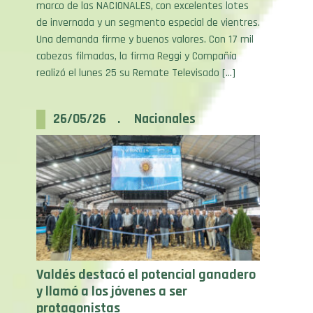
de invernada y un segmento especial de vientres.
Una demanda firme y buenos valores. Con 17 mil
cabezas filmadas, la firma Reggi y Compañía
realizó el lunes 25 su Remate Televisado […]
26/05/26 . Nacionales
Valdés destacó el potencial ganadero
y llamó a los jóvenes a ser
protagonistas
Este martes 26 se realizó el acto inaugural y