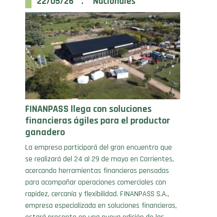
FINANPASS llega con soluciones
financieras ágiles para el productor
ganadero
La empresa participará del gran encuentro que
se realizará del 24 al 29 de mayo en Corrientes,
acercando herramientas financieras pensadas
para acompañar operaciones comerciales con
rapidez, cercanía y flexibilidad. FINANPASS S.A.,
empresa especializada en soluciones financieras,
estará presente en una nueva edición de las
NACIONALES con el objetivo de acercar