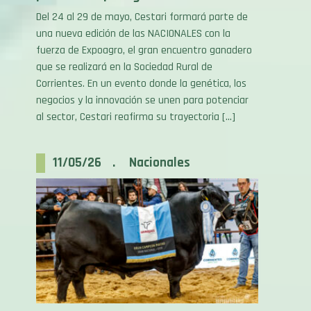
una nueva edición de las NACIONALES con la
fuerza de Expoagro, el gran encuentro ganadero
que se realizará en la Sociedad Rural de
Corrientes. En un evento donde la genética, los
negocios y la innovación se unen para potenciar
al sector, Cestari reafirma su trayectoria […]
11/05/26 . Nacionales
“El Brangus actual no es un nuevo