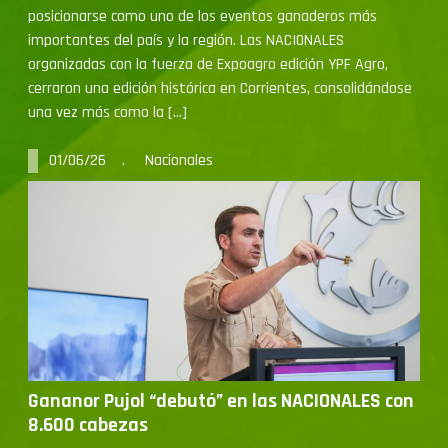
importantes del país y la región. Las NACIONALES
organizadas con la fuerza de Expoagro edición YPF Agro,
cerraron una edición histórica en Corrientes, consolidándose
una vez más como la […]
01/06/26 . Nacionales
Gananor Pujol “debutó” en las NACIONALES con
8.600 cabezas
La firma consignataria realizó por primera vez un remate en