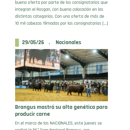
integran el Rosgan, con buena colocación en las
distintas categorías. Con una oferta de más de
10 mil cabezas filmadas por las consignatarias […]
29/05/26 . Nacionales
Brangus mostró su alta genética para
producir carne
En el marco de las NACIONALES, este jueves se
realizó la 56° Gran Nacional Brangus, con
reproductores de excelente calidad racial,