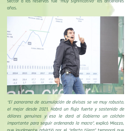
“El panorama de acumulación de divisas se ve muy robusto,
el mejor desde 2021. Habrá un flujo fuerte y sostenido de
dólares genuinos y eso le dará al Gobierno un colchón
importante para seguir ordenando la macro”
, explicó Miazzo,
que igualmente advirtió por el
“efecto tijera”
temporal que
puede haber en el sector.