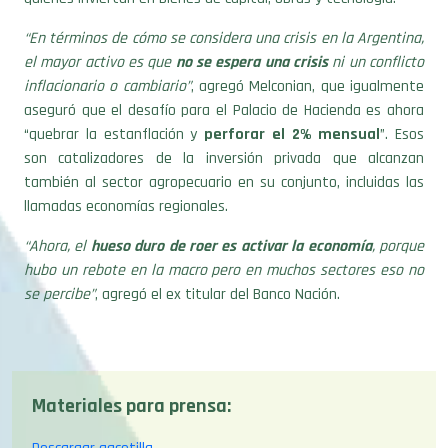
“En términos de cómo se considera una crisis en la Argentina,
el mayor activo es que
no se espera una crisis
ni un conflicto
inflacionario o cambiario”
, agregó Melconian, que igualmente
aseguró que el desafío para el Palacio de Hacienda es ahora
“quebrar la estanflación y
perforar el 2% mensual
”. Esos
son catalizadores de la inversión privada que alcanzan
también al sector agropecuario en su conjunto, incluidas las
llamadas economías regionales.
“Ahora, el
hueso duro de roer es activar la economía
, porque
hubo un rebote en la macro pero en muchos sectores eso no
se percibe”
, agregó el ex titular del Banco Nación.
Materiales para prensa:
Descargar gacetilla
Descargar foto portada