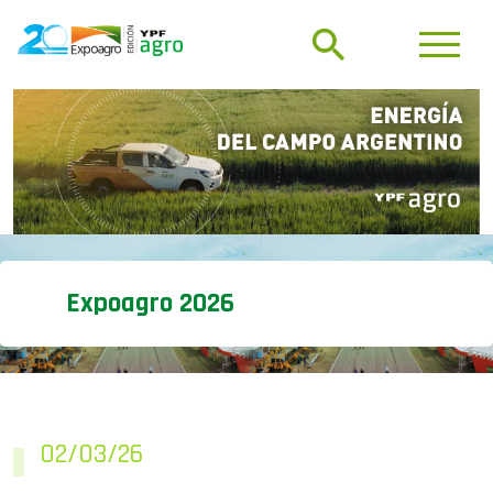
Expoagro 2026
02/03/26
Cosecha récord, márgenes