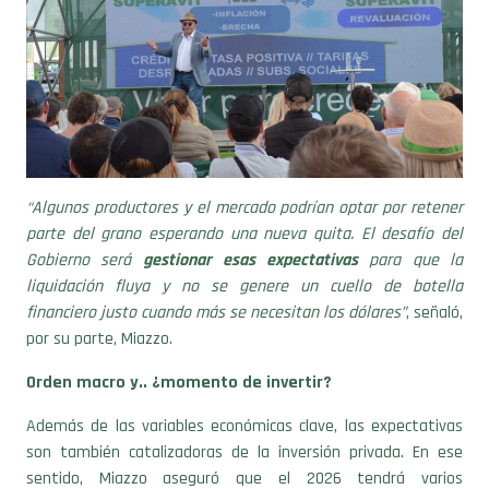
“Algunos productores y el mercado podrían optar por retener
parte del grano esperando una nueva quita. El desafío del
Gobierno será
gestionar esas expectativas
para que la
liquidación fluya y no se genere un cuello de botella
financiero justo cuando más se necesitan los dólares”
, señaló,
por su parte, Miazzo.
Orden macro y.. ¿momento de invertir?
Además de las variables económicas clave, las expectativas
son también catalizadoras de la inversión privada. En ese
sentido, Miazzo aseguró que el 2026 tendrá varios
“condimentos”
a favor de ello, ya que además de una
“mayor