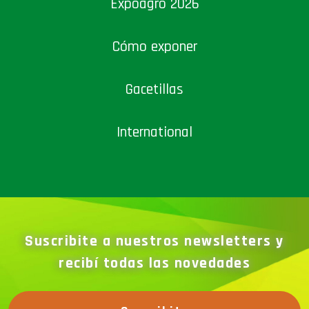
Cómo exponer
Gacetillas
International
Suscribite a nuestros newsletters y
recibí todas las novedades
Suscribite