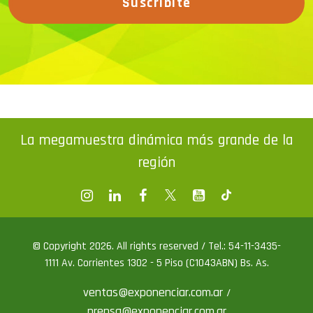
La megamuestra dinámica más grande de la
región
© Copyright 2026. All rights reserved / Tel.: 54-11-3435-
1111 Av. Corrientes 1302 - 5 Piso (C1043ABN) Bs. As.
ventas@exponenciar.com.ar
/
prensa@exponenciar.com.ar