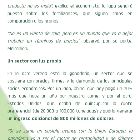
puesta sobre los fertilizantes, que siguen caros en
comparación a los granos.
“No es un viento de cola, pero es un mundo que va a dejar
trabajar en términos de precios”
, observó, por su parte,
Melconian.
Un sector con luz propia
En la otra vereda está la ganadería, un sector que se
sostiene con precios firmes y la demanda de los principales
socios económicos. Por un lado, China, que hoy paga un 20%
más que hace un año por nuestra carne, y por el otro,
Estados Unidos, que acaba de quintuplicar la cuota
preferencial (de 20.000 a 100.000 toneladas) y podría generar
un
ingreso adicional de 800 millones de dólares
.
“Si se suma un posible avance con la Unión Europea, la
ganadería va a ser el motor de rentabilidad y de dólares
frescos del año. Se combina la oferta restringida y la