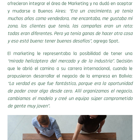
ofrecieron integrar el área de Marketing y no dudó en aceptar
y mudarse a Buenos Aires:
“Era un crecimiento, ya tenía
muchos años como vendedora, me encantaba, me gustaba mi
zona, los clientes que tenía, las campañas eran un reto;
todas eran diferentes. Pero ya tenía ganas de hacer otra cosa
y eso está bueno: tener buenos desafíos”
, agrega Spat.
El marketing le representaba la posibilidad de tener una
“mirada helicóptero del mercado y de la industria”
. Decisión
que le abrió el camino a su carrera internacional, cuando le
propusieron desarrollar el negocio de la empresa en Bolivia:
“La verdad es que fue fantástico, porque era la oportunidad
de poder crear algo desde cero. Allí organizamos el negocio,
cambiamos el modelo y creé un equipo súper comprometido
de gente muy joven”.