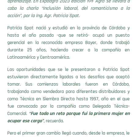
aprendizaje. En Expoagro 2023 edición YPF Agro se llevará a
cabo la charla “Inclusión laboral, del romanticismo a la
acción”, por la Ing. Agr. Patricia Spat.
Patricia Spat nació y estudió en la provincia de Córdoba y
hasta el año pasado -que se retiró- ocupó un puesto
gerencial en la reconocida empresa Bayer, donde trabajó
durante 25 años, haciendo crecer a la compañía en
Latinoamérica y Centroamérica.
Las oportunidades que se le presentaron a Patricia Spat
estuvieron directamente ligadas a los desafíos que aceptó
tomar. Sus comienzos laborales fueron en Córdoba,
trabajando como vendedora para diferentes distribuidores y
como Técnica en Siembra Directa hasta 1997, año en el que
fue convocada por la compañía como Delegada Técnico-
Comercial.
“Fue todo un reto porque fui la primera mujer en
ocupar ese cargo”
, recuerda.
Pero el primer gran cambio llegó cuando, desde la empresa, le