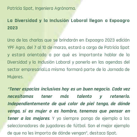
Patricia Spat, Ingeniera Agrónoma.
La Diversidad y la Inclusión Laboral llegan a Expoagro
2023
Una de las charlas que se brindarán en Expoagro 2023 edición
YPF Agro, del 7 al 10 de marzo, estará a cargo de Patricia Spat
y estará orientada a por qué es importante hablar de la
Diversidad y la Inclusión Laboral y ponerlo en las agendas del
sector empresarial.La misma formará parte de la Jornada de
Mujeres.
“Tener espacios inclusivos hoy es un buen negocio. Cada vez
necesitamos tener más talento y retenerlo.
Independientemente de qué color de piel tenga, de dónde
venga, si es mujer o es hombre, tenemos que pensar en
tener a los mejores
. Y yo siempre pongo de ejemplo a los
seleccionadores de jugadores de fútbol. Son el mejor ejemplo
de que no les importa de dónde vengan”, destaca Spat.