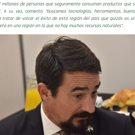
 millones de personas que seguramente consuman productos que 
”. A su vez, comentó
“buscamos tecnologías, herramientas, buena
a tratar de volcar el éxito de esta región del país que quizás es u
neta en una región en la que no hay muchos recursos naturales”.