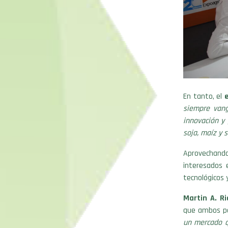
En tanto, el
siempre vang
innovación y 
soja, maíz y 
Aprovechand
interesados 
tecnológicos y
Martin A. R
que ambos pa
un mercado q