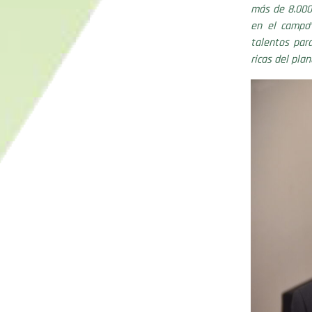
más de 8.000
en el campo
talentos par
ricas del pla