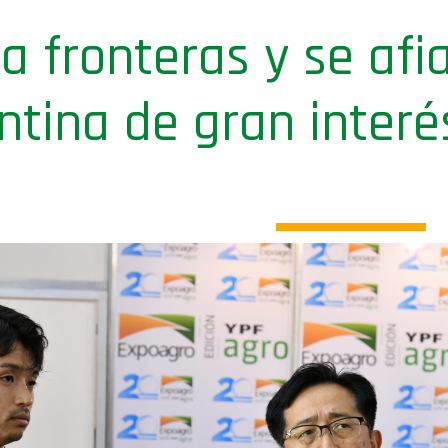
a fronteras y se afi
tina de gran interé