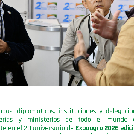
das, diplomáticos, instituciones y delegaci
llerías y ministerios de todo el mundo d
te en el 20 aniversario de
Expoagro 2026 edic