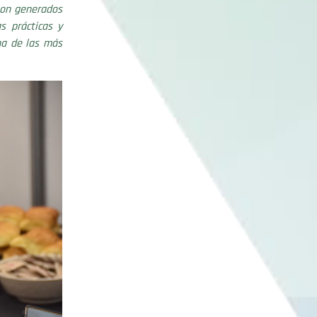
son generados
s prácticas y
na de las más