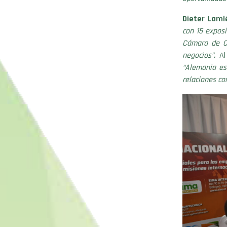
Dieter Laml
con 15 expos
Cámara de Co
negocios”.
Al 
“Alemania es
relaciones con