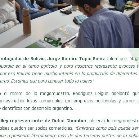
embajador de Bolivia, Jorge Ramiro Tapia Sainz
valoró que
“Arge
uardia en el tema agrícola, y para nosotros representa avances t
por eso Bolivia tiene mucho interés en la producción de diferentes
sorgo. Estamos acá para conocer todo lo nuevo”.
o el marco de la megamuestra, Rodríguez Leigue adelantó q
en estrechar lazos comerciales con empresas nacionales y sumar 
 científicos con desarrollo argentino.
idley
representante de Dubai Chamber,
observó la megamuestra
íses puedan ser socios comerciales.
“
Emiratos como país puede ser 
ue representa literalmente más de dos terceras partes de la pobla