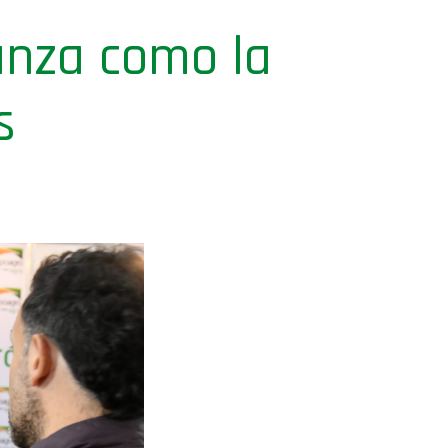
anza como la
s