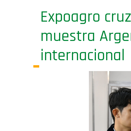
Expoagro cruz
muestra Argen
internacional