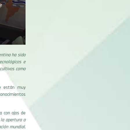
ntina ha sido
ecnológicos e
 cultivos como
ue están muy
conocimientos
 con ojos de
la apertura a
ción mundial,