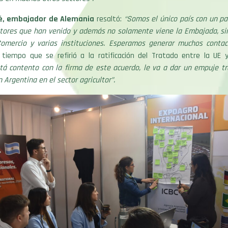
é, embajador de Alemania
resaltó:
“
Somos el único país con un pa
itores que han venido y además no solamente viene la Embajada, si
mercio y varias instituciones. Esperamos generar muchos conta
tiempo que se refirió a la ratificación del Tratado entre la UE y
tá contento con la firma de este acuerdo, le va a dar un empuje t
 Argentina en el sector agricultor”.