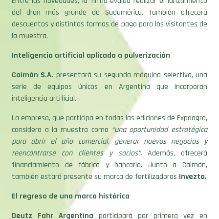
Entre las novedades, la firma evalúa realizar el lanzamiento
del dron más grande de Sudamérica. También ofrecerá
descuentos y distintas formas de pago para los visitantes de
la muestra.
Inteligencia artificial aplicada a pulverización
Caimán S.A.
presentará su segunda máquina selectiva, una
serie de equipos únicos en Argentina que incorporan
inteligencia artificial.
La empresa, que participa en todas las ediciones de Expoagro,
considera a la muestra como
“una oportunidad estratégica
para abrir el año comercial, generar nuevos negocios y
reencontrarse con clientes y socios”.
Además, ofrecerá
financiamiento de fábrica y bancario. Junto a Caimán,
también estará presente su marca de fertilizadoras
Invezta.
El regreso de una marca histórica
Deutz Fahr Argentina
participará por primera vez en