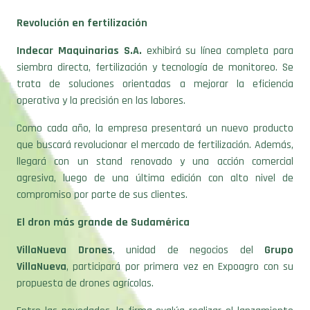
Revolución en fertilización
Indecar Maquinarias S.A.
exhibirá su línea completa para
siembra directa, fertilización y tecnología de monitoreo. Se
trata de soluciones orientadas a mejorar la eficiencia
operativa y la precisión en las labores.
Como cada año, la empresa presentará un nuevo producto
que buscará revolucionar el mercado de fertilización. Además,
llegará con un stand renovado y una acción comercial
agresiva, luego de una última edición con alto nivel de
compromiso por parte de sus clientes.
El dron más grande de Sudamérica
VillaNueva Drones
, unidad de negocios del
Grupo
VillaNueva
, participará por primera vez en Expoagro con su
propuesta de drones agrícolas.