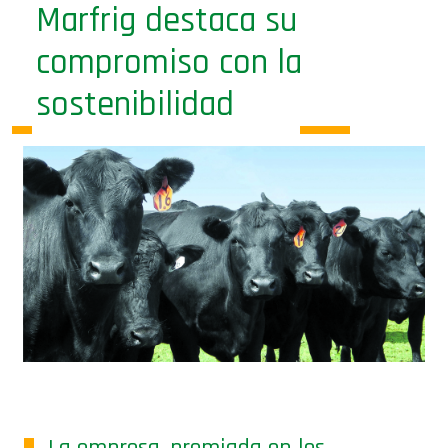
compromiso con la
sostenibilidad
La empresa, premiada en los
principales rankings globales de