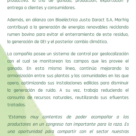
Además, en alianza con Bioeléctrica Justo Daract S.A, Marfrig
contribuyó a la generación de energías renovables reciclando
rumen bovino para evitar el enterramiento de este residuo,
la generación de GEI y el posterior cambio climático.
La compañía posee un sistema de control por geolocalización
con el cual se monitorean los campos que les provee el
ganado. En esta misma línea, continúa mejorando la
armonización entre sus plantas y las comunidades en las que
opera, optimizando sus instalaciones edilicias para disminuir
la generación de ruido. A su vez, trabaja reduciendo el
consumo de recursos naturales, reutilizando sus efluentes
tratados.
“Estamos muy contentos de poder acompañar a los
productores en un congreso tan importante para la raza. Es
una oportunidad para compartir con el sector nuestras
iniciativas y continuar fortaleciendo la integración de la