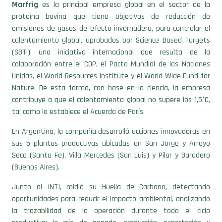
proteína bovina que tiene objetivos de reducción de
emisiones de gases de efecto invernadero, para controlar el
calentamiento global, aprobados por Science Based Targets
(SBTi), una iniciativa internacional que resulta de la
colaboración entre el CDP, el Pacto Mundial de las Naciones
Unidas, el World Resources Institute y el World Wide Fund for
Nature. De esta forma, con base en la ciencia, la empresa
contribuye a que el calentamiento global no supere los 1,5°C,
tal como lo establece el Acuerdo de París.
En Argentina, la compañía desarrolló acciones innovadoras en
sus 5 plantas productivas ubicadas en San Jorge y Arroyo
Seco (Santa Fe), Villa Mercedes (San Luis) y Pilar y Baradero
(Buenos Aires).
Junto al INTI, midió su Huella de Carbono, detectando
oportunidades para reducir el impacto ambiental, analizando
la trazabilidad de la operación durante todo el ciclo
productivo: la cría de ganado, producción, exportación y
entrega a clientes y consumidores.