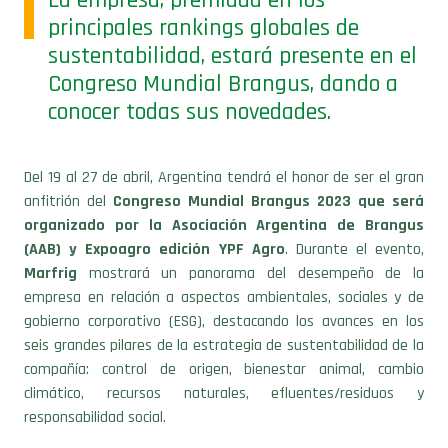
sustentabilidad, estará presente en el
Congreso Mundial Brangus, dando a
conocer todas sus novedades.
Del 19 al 27 de abril, Argentina tendrá el honor de ser el gran
anfitrión del
Congreso Mundial Brangus 2023 que será
organizado por la Asociación Argentina de Brangus
(AAB) y Expoagro edición YPF Agro
. Durante el evento,
Marfrig
mostrará un panorama del desempeño de la
empresa en relación a aspectos ambientales, sociales y de
gobierno corporativo (ESG), destacando los avances en los
seis grandes pilares de la estrategia de sustentabilidad de la
compañía: control de origen, bienestar animal, cambio
climático, recursos naturales, efluentes/residuos y
responsabilidad social.
Marfrig
es la principal empresa global en el sector de la