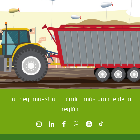
La megamuestra dinámica más grande de la
región