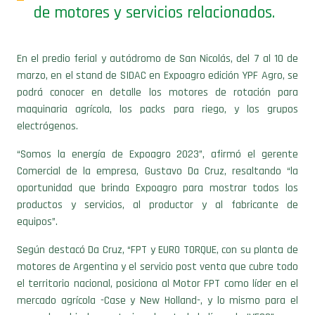
de motores y servicios relacionados.
En el predio ferial y autódromo de San Nicolás, del 7 al 10 de
marzo, en el stand de SIDAC en Expoagro edición YPF Agro, se
podrá conocer en detalle los motores de rotación para
maquinaria agrícola, los packs para riego, y los grupos
electrógenos.
“Somos la energía de Expoagro 2023”, afirmó el gerente
Comercial de la empresa, Gustavo Da Cruz, resaltando “la
oportunidad que brinda Expoagro para mostrar todos los
productos y servicios, al productor y al fabricante de
equipos”.
Según destacó Da Cruz, “FPT y EURO TORQUE, con su planta de
motores de Argentina y el servicio post venta que cubre todo
el territorio nacional, posiciona al Motor FPT como líder en el
mercado agrícola -Case y New Holland-, y lo mismo para el