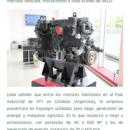
mercado vehicular, motorizando a toda la línea de IVECO”.
Cabe señalar que entre los motores fabricados en el Polo
Industrial de FPT en Córdoba (Argentina), la empresa
presentará en Expoagro unidades para riego, generación de
energía y maquinas agrícolas. En lo que respecta a riego y
estacionarios, con potencias de 40 a 600 HP; y los de
generación de energía, potencias de 30 a 660 KVA.