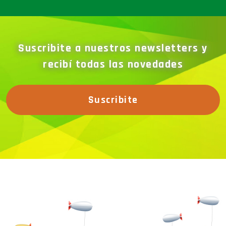
Suscribite a nuestros newsletters y
recibí todas las novedades
Suscribite