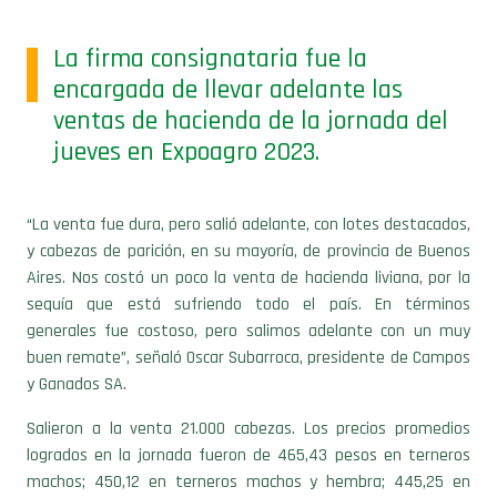
La firma consignataria fue la
encargada de llevar adelante las
ventas de hacienda de la jornada del
jueves en Expoagro 2023.
“La venta fue dura, pero salió adelante, con lotes destacados,
y cabezas de parición, en su mayoría, de provincia de Buenos
Aires. Nos costó un poco la venta de hacienda liviana, por la
sequía que está sufriendo todo el país. En términos
generales fue costoso, pero salimos adelante con un muy
buen remate”, señaló Oscar Subarroca, presidente de Campos
y Ganados SA.
Salieron a la venta 21.000 cabezas.
Los precios promedios
logrados en la jornada fueron de 465,43 pesos en terneros
machos; 450,12 en terneros machos y hembra; 445,25 en