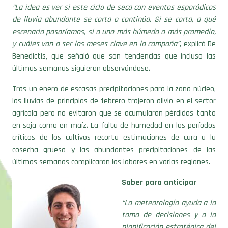
“La idea es ver si este ciclo de seca con eventos esporádicos
de lluvia abundante se corta o continúa. Si se corta, a qué
escenario pasaríamos, si a uno más húmedo o más promedio,
y cuáles van a ser los meses clave en la campaña”
, explicó De
Benedictis, que señaló que son tendencias que incluso las
últimas semanas siguieron observándose.
Tras un enero de escasas precipitaciones para la zona núcleo,
las lluvias de principios de febrero trajeron alivio en el sector
agrícola pero no evitaron que se acumularan pérdidas tanto
en soja como en maíz. La falta de humedad en los períodos
críticos de los cultivos recorta estimaciones de cara a la
cosecha gruesa y las abundantes precipitaciones de las
últimas semanas complicaron las labores en varias regiones.
Saber para anticipar
“La meteorología ayuda a la
toma de decisiones y a la
planificación estratégica del