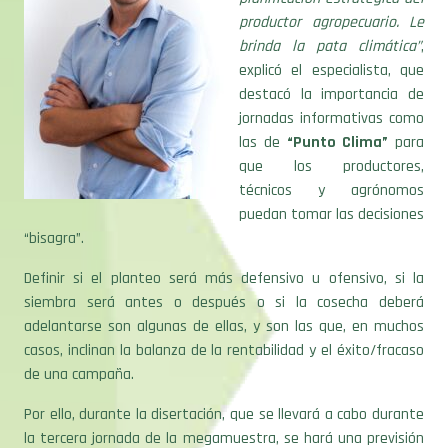
productor agropecuario. Le
brinda la pata climática”
,
explicó el especialista, que
destacó la importancia de
jornadas informativas como
las de
“Punto Clima”
para
que los productores,
técnicos y agrónomos
puedan tomar las decisiones
“bisagra”.
Definir si el planteo será más defensivo u ofensivo, si la
siembra será antes o después o si la cosecha deberá
adelantarse son algunas de ellas, y son las que, en muchos
casos, inclinan la balanza de la rentabilidad y el éxito/fracaso
de una campaña.
Por ello, durante la disertación, que se llevará a cabo durante
la tercera jornada de la megamuestra, se hará una previsión