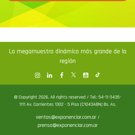
La megamuestra dinámica más grande de la
región
© Copyright 2026. All rights reserved / Tel.: 54-11-3435-
1111 Av. Corrientes 1302 - 5 Piso (C1043ABN) Bs. As.
ventas@exponenciar.com.ar
/
prensa@exponenciar.com.ar