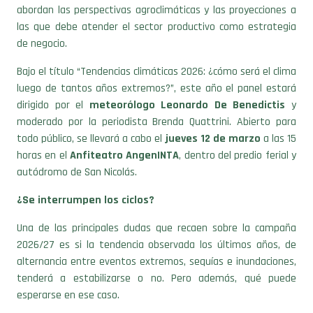
abordan las perspectivas agroclimáticas y las proyecciones a
las que debe atender el sector productivo como estrategia
de negocio.
Bajo el título “Tendencias climáticas 2026: ¿cómo será el clima
luego de tantos años extremos?”, este año el panel estará
dirigido por el
meteorólogo Leonardo De Benedictis
y
moderado por la periodista Brenda Quattrini. Abierto para
todo público, se llevará a cabo el
jueves 12 de marzo
a las 15
horas en el
Anfiteatro AngenINTA
, dentro del predio ferial y
autódromo de San Nicolás.
¿Se interrumpen los ciclos?
Una de las principales dudas que recaen sobre la campaña
2026/27 es si la tendencia observada los últimos años, de
alternancia entre eventos extremos, sequías e inundaciones,
tenderá a estabilizarse o no. Pero además, qué puede
esperarse en ese caso.