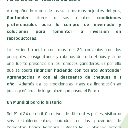
Acompañando a uno de los sectores más pujantes del país,
Santander
ofrece a sus clientes
condiciones
preferenciales para la compra de invernada y
soluciones para fomentar la inversión en
reproductores.
La entidad cuenta con más de 30 convenios con las
principales consignatarias y cabañas de todo el país y tiene
una fuerte presencia en los remates ganaderos. Es por ello
que se podrá
financiar hacienda con tarjeta Santander
Agronegocios
y con el descuento de cheques a 1
año.
Además de las tradicionales líneas de financiación en
pesos y dólares de largo plazo que posee el Banco.
Un Mundial para la historia
Del 19 al 24 de abril, Comitivas de diferentes países, visitarán
seis establecimientos, ubicados en las provincias de
Corrientes, Chaco, Formosa y Santa Fe. El objetivo estará
puesto en resaltar el importante trabajo que se realiza en