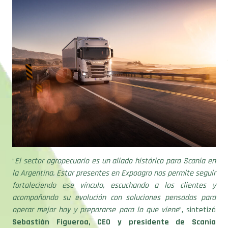
“
El sector agropecuario es un aliado histórico para Scania en
la Argentina. Estar presentes en Expoagro nos permite seguir
fortaleciendo ese vínculo, escuchando a los clientes y
acompañando su evolución con soluciones pensadas para
operar mejor hoy y prepararse para lo que viene
”, sintetizó
Sebastián Figueroa, CEO y presidente de Scania