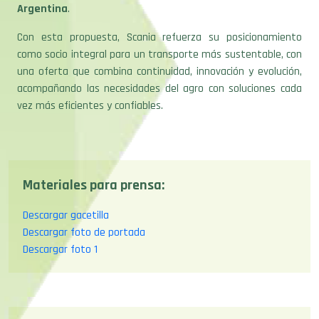
Argentina
.
Con esta propuesta, Scania refuerza su posicionamiento
como socio integral para un transporte más sustentable, con
una oferta que combina continuidad, innovación y evolución,
acompañando las necesidades del agro con soluciones cada
vez más eficientes y confiables.
Materiales para prensa:
Descargar gacetilla
Descargar foto de portada
Descargar foto 1