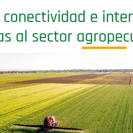
 conectividad e inter
as al sector agropec