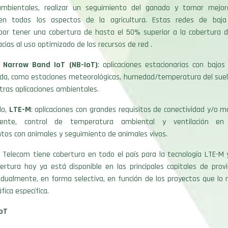
ambientales, realizar un seguimiento del ganado y tomar mejor
 en todos los aspectos de la agricultura. Estas redes de baja
 por tener una cobertura de hasta el 50% superior a la cobertura 
acias al uso optimizado de los recursos de red .
,
Narrow Band IoT (NB-IoT)
: aplicaciones estacionarias con bajos
da, como estaciones meteorológicas, humedad/temperatura del suelo
ras aplicaciones ambientales.
do,
LTE-M
: aplicaciones con grandes requisitos de conectividad y/o m
igente, control de temperatura ambiental y ventilación e
tos con animales y seguimiento de animales vivos.
 Telecom tiene cobertura en todo el país para la tecnología LTE-M 
ertura hoy ya está disponible en las principales capitales de prov
dualmente, en forma selectiva, en función de los proyectos que lo 
fica específica.
IoT