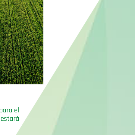
para el
estará