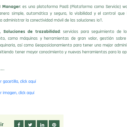
M Manager
: es una plataforma PaaS (Plataforma como Servicio) wor
nera simple, automática y segura, la visibilidad y el control que
a administrar la conectividad móvil de las soluciones IoT.
o,
Soluciones de trazabilidad
: servicios para seguimiento de lo
nto, como máquinas y herramientas de gran valor, gestión sobre 
quinaria, así como Geoposicionamiento para tener una mejor adminis
mitiendo tener mayor conocimiento y nuevas herramientas para la op
—-
 gacetilla, click aquí
r imagen, click aquí
ir