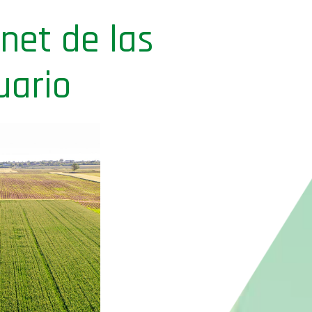
net de las
uario