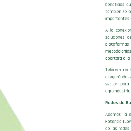
beneficios q
también se co
importantes 
A la conexió
soluciones d
plataformas 
metodologías
aportará a la
Telecom cont
asegurándose
sector para
agroindustria
Redes de Ba
Además, la 
Potencia (Low
de las redes