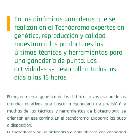
En las dinámicas ganaderas que se
realizan en el Tecnódromo expertos en
genética, reproducción y calidad
muestran a los productores las
últimas técnicas y herramientas para
una ganadería de punta. Las
actividades se desarrollan todos los
días a las 16 horas.
El mejoramiento genético de las distintas razas es uno de los
grandes objetivos que busca la “ganadería de precisión” y
muchas de las técnicas y herramientas de biotecnología se
orientan en ese camino. En el tecnódromo, Expoagro las puso
a disposición.
El tecnódromo es un anfiteatro a cielo abierto con capacidad