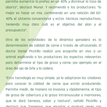
permite aumentar la preñez en un 40% y disminuir la tasa de
aborto”, destacó Munar. Y recomendó a los productores: “lo
mejor es hacer un mix, combinando en una relación del 60-
40% el sistema convencional y estas técnicas reproductivas,
teniendo muy claro cuál es el objetivo del plan y el
presupuesto”.
Otra de las actividades de la dinámica ganadera es la
determinación de calidad de carne a través de ultrasonido. El
doctor Daniel Piccirillo realizó una ecografía en vivo a un
animal explicando a los productores los aspectos relevantes
para determinar el tipo de grasa y carne, por ejemplo, en el
área del ojo de bife y la cadera.
“Esta tecnología es muy simple, ya la adoptaron los criadores
para conocer la calidad de carne que están produciendo.
Permite medir, de manera no invasiva y rápidamente, el tipo
de grasa de cobertura y la grasa intramuscular o marmoreo,
que le dará terneza, sabor y textura”, señaló Piccirillo y
destacó que “tenemos que apuntar a producir reses con