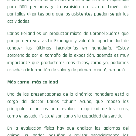
para 500 personas y transmisión en vivo a través de
pantallas gigantes para que los asistentes puedan seguir las
actividades.
Carlos Heiland es un productor mixto de Coronel Suárez que
por primera vez visitó Expoagro y valoró la oportunidad de
conocer las últimas tecnologías en ganadería. “Estoy
sorprendido por el tamaño de la exposición, además es muy
importante que productores más chicos, como yo, podamos
acceder a información de valor y de primera mano”, remarcó.
Más carne, más calidad
Una de las presentaciones de la dinámica ganadera está a
cargo del doctor Carlos “Chuni” Acuña, que repasó los
principales aspectos para evaluar la aptitud de los toros,
como el estado físico, el sanitario y la capacidad de servicio.
En la evaluación física hay que analizar los aplomos del
animal, su andar, pezuñas y revisar especialmente los