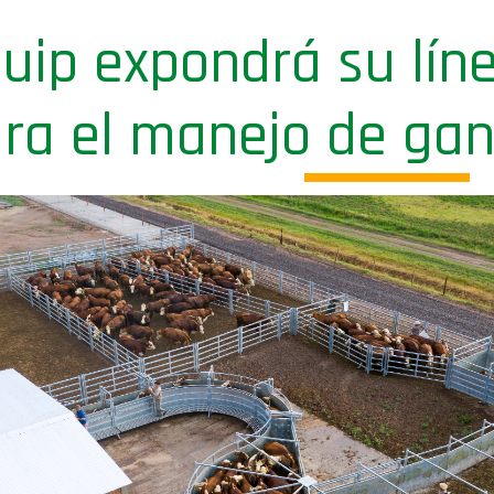
uip expondrá su lín
ara el manejo de ga