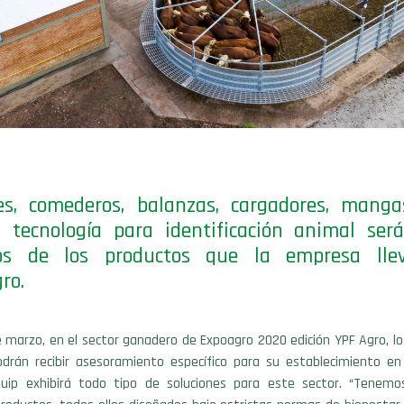
es, comederos, balanzas, cargadores, manga
 tecnología para identificación animal ser
os de los productos que la empresa lle
ro.
de marzo, en el sector ganadero de Expoagro 2020 edición YPF Agro, l
drán recibir asesoramiento específico para su establecimiento en 
uip exhibirá todo tipo de soluciones para este sector. “Tenemo