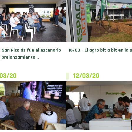
– San Nicolás fue el escenario
16/03 – El agro bit a bit en la 
l prelanzamiento...
/03/20
12/03/20