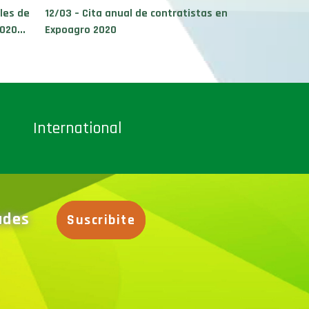
les de
12/03 – Cita anual de contratistas en
020...
Expoagro 2020
International
dades
Suscribite