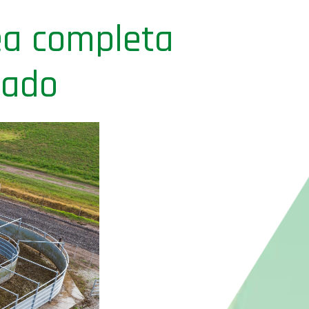
ea completa
nado