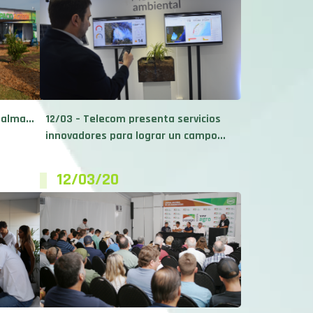
palma...
12/03 – Telecom presenta servicios
innovadores para lograr un campo...
12/03/20