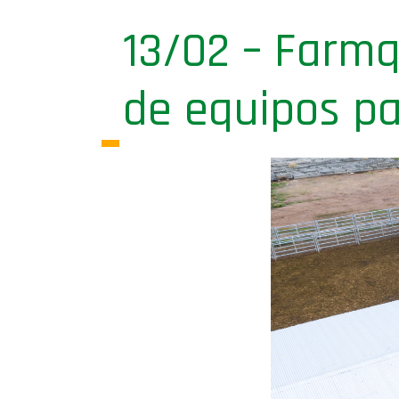
13/02 – Farmq
de equipos p