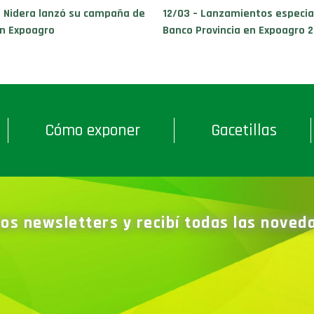
– Nidera lanzó su campaña de
12/03 – Lanzamientos especia
en Expoagro
Banco Provincia en Expoagro 2
Cómo exponer
Gacetillas
ros newsletters y recibí todas las nove