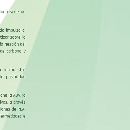
 una serie de
do impulso al
izar sobre la
la gestión del
 de carbono y
de la muestra
a posibilidad
one la ASV, la
ivas, a través
iones de PLA.
nfermedades e