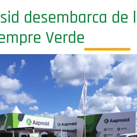
sid desembarca de 
iempre Verde