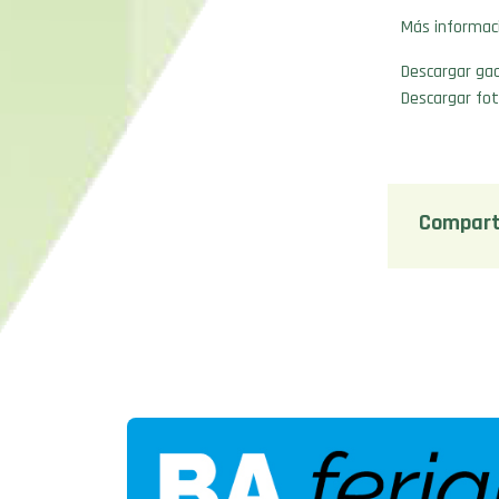
Más informac
Descargar gac
Descargar fot
Compart