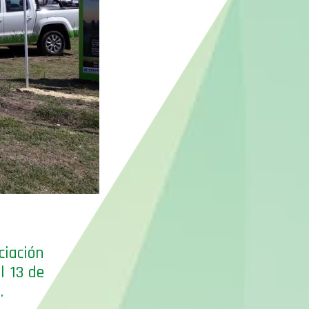
ciación
l 13 de
.