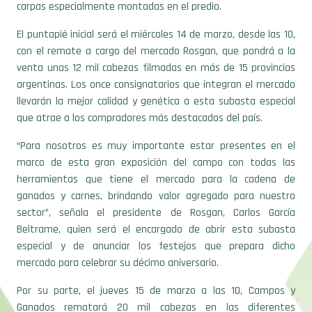
carpas especialmente montadas en el predio.
El puntapié inicial será el miércoles 14 de marzo, desde las 10,
con el remate a cargo del mercado Rosgan, que pondrá a la
venta unas 12 mil cabezas filmadas en más de 15 provincias
argentinas. Los once consignatarios que integran el mercado
llevarán la mejor calidad y genética a esta subasta especial
que atrae a los compradores más destacados del país.
“Para nosotros es muy importante estar presentes en el
marco de esta gran exposición del campo con todas las
herramientas que tiene el mercado para la cadena de
ganados y carnes, brindando valor agregado para nuestro
sector”, señala el presidente de Rosgan, Carlos García
Beltrame, quien será el encargado de abrir esta subasta
especial y de anunciar los festejos que prepara dicho
mercado para celebrar su décimo aniversario.
Por su parte, el jueves 15 de marzo a las 10, Campos y
Ganados rematará 20 mil cabezas en las diferentes