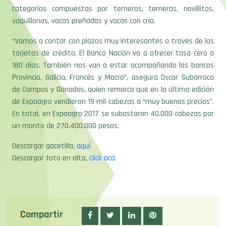
categorías compuestas por terneros, terneras, novillitos,
vaquillonas, vacas preñadas y vacas con cría.
“Vamos a contar con plazos muy interesantes a través de las
tarjetas de crédito. El Banco Nación va a ofrecer tasa cero a
180 días. También nos van a estar acompañando los bancos
Provincia, Galicia, Francés y Macro”, asegura Oscar Subarroca
de Campos y Ganados, quien remarca que en la última edición
de Expoagro vendieron 19 mil cabezas a “muy buenos precios”.
En total, en Expoagro 2017 se subastaron 40.000 cabezas por
un monto de 270.400.000 pesos.
Descargar gacetilla,
aquí
.
Descargar foto en alta,
click acá
.
Compartir