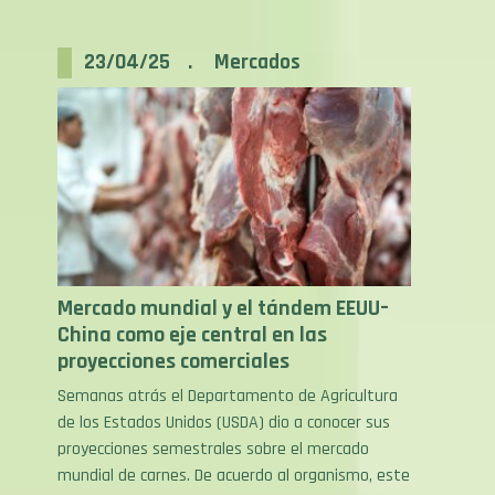
23/04/25 . Mercados
Mercado mundial y el tándem EEUU–
China como eje central en las
proyecciones comerciales
Semanas atrás el Departamento de Agricultura
de los Estados Unidos (USDA) dio a conocer sus
proyecciones semestrales sobre el mercado
mundial de carnes. De acuerdo al organismo, este
año la producción mundial permanecería casi sin
cambios, en torno a los 61,6 millones de