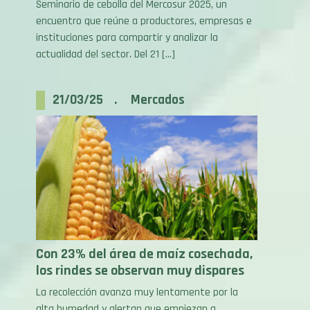
instituciones para compartir y analizar la
actualidad del sector. Del 21 […]
21/03/25 . Mercados
Con 23% del área de maíz cosechada,
los rindes se observan muy dispares
La recolección avanza muy lentamente por la
alta humedad y alertan que empiezan a
observarse brotados de granos. En soja hay