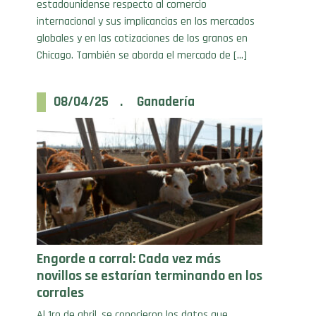
globales y en las cotizaciones de los granos en
Chicago. También se aborda el mercado de […]
08/04/25 . Ganadería
Engorde a corral: Cada vez más
novillos se estarían terminando en los
corrales
Al 1ro de abril, se conocieron los datos que
informa el SENASA respecto de la cantidad de