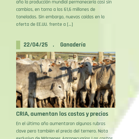
toneladas. Sin embargo, nuevas caídas en la
oferta de EE.UU. frente a […]
22/04/25 . Ganadería
CRIA, aumentan los costos y precios
En el último año aumentaron algunos rubros
clave pero también el precio del ternero. Nota
exclusiva de Márgenes Agropecuarios Los costos
totales expresados en dólares oficiales pasaron