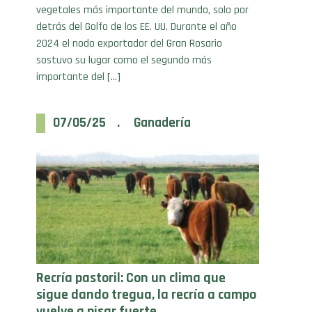
detrás del Golfo de los EE. UU. Durante el año
2024 el nodo exportador del Gran Rosario
sostuvo su lugar como el segundo más
importante del […]
07/05/25 . Ganadería
Recría pastoril: Con un clima que
sigue dando tregua, la recría a campo
vuelve a pisar fuerte
Frente a uno de los mejores otoños de los