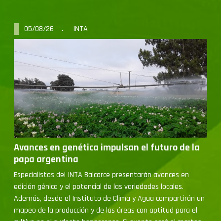
05/08/26 . INTA
Avances en genética impulsan el futuro de la
papa argentina
Especialistas del INTA Balcarce presentarán avances en
edición génica y el potencial de las variedades locales.
Además, desde el Instituto de Clima y Agua compartirán un
mapeo de la producción y de las áreas con aptitud para el
cultivo en el sudeste bonaerense. El evento será el martes
25 de agosto en la Sociedad Rural […]