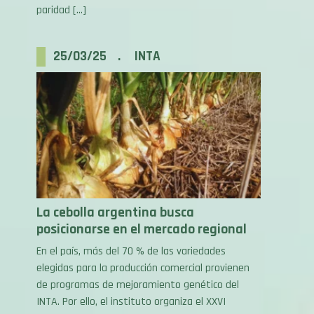
25/03/25 . INTA
La cebolla argentina busca
posicionarse en el mercado regional
En el país, más del 70 % de las variedades
elegidas para la producción comercial provienen
de programas de mejoramiento genético del
INTA. Por ello, el instituto organiza el XXVI
Seminario de cebolla del Mercosur 2025, un
encuentro que reúne a productores, empresas e