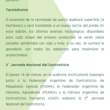
planeta.
Tecnódromo
El escenario de la tecnología de punta duplicará superficie (4
hectáreas) y será trasladado a un nuevo sector del predio. En
esta edición, los últimos avances tecnológicos disponibles
para cada etapa del proceso productivo se verán sobre
parcelas sembradas con soja y maíz. A su vez, se sumará la
ganadería, con todos los adelantos para maximizar la
productividad.
2° Jornada Nacional del Contratista
El jueves 14 de marzo, en el auditorio institucional, Expoagro
junto a la Federación Argentina de Contratistas de
Maquinaria Agrícola (FACMA), la Federación Argentina de
Cámaras Agroaéreas (FEARCA) y la Cámara Argentina de
Contratistas Forrajeros (CACF) realizará la 2º Jornada
Nacional del Contratista.