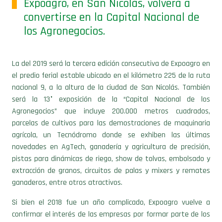
Expoagro, en San Nicolás, volverá a
convertirse en la Capital Nacional de
los Agronegocios.
La del 2019 será la tercera edición consecutiva de Expoagro en
el predio ferial estable ubicado en el kilómetro 225 de la ruta
nacional 9, a la altura de la ciudad de San Nicolás. También
será la 13° exposición de la “Capital Nacional de los
Agronegocios” que incluye 200.000 metros cuadrados,
parcelas de cultivos para las demostraciones de maquinaria
agrícola, un Tecnódromo donde se exhiben las últimas
novedades en AgTech, ganadería y agricultura de precisión,
pistas para dinámicas de riego, show de tolvas, embolsado y
extracción de granos, circuitos de palas y mixers y remates
ganaderos, entre otros atractivos.
Si bien el 2018 fue un año complicado, Expoagro vuelve a
confirmar el interés de las empresas por formar parte de los