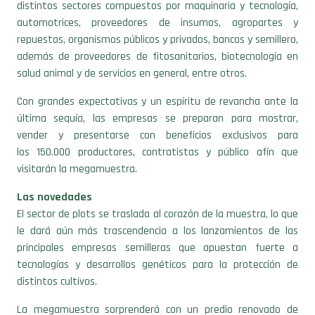
distintos sectores compuestos por maquinaria y tecnología,
automotrices, proveedores de insumos, agropartes y
repuestos, organismos públicos y privados, bancos y semillero,
además de proveedores de fitosanitarios, biotecnología en
salud animal y de servicios en general, entre otros.
Con grandes expectativas y un espíritu de revancha ante la
última sequía, las empresas se preparan para mostrar,
vender y presentarse con beneficios exclusivos para
los 150.000 productores, contratistas y público afín que
visitarán la megamuestra.
Las novedades
El sector de plots se traslada al corazón de la muestra, lo que
le dará aún más trascendencia a los lanzamientos de las
principales empresas semilleras que apuestan fuerte a
tecnologías y desarrollos genéticos para la protección de
distintos cultivos.
La megamuestra sorprenderá con un predio renovado de