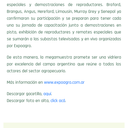
especiales y demostraciones de reproductores. Braford,
Brangus, Angus, Hereford, Limousin, Murray Grey y Senepol ya
confirmaron su participación y se preparan para tener cada
una su jornada de capacitación junto a demostraciones en
pista, exhibición de reproductores y remates especiales que
se sumarán a las subastas televisadas y en vivo organizadas
por Expoagro.
De esta manera, la megamuestra promete ser una vidriera
por excelencia del campo argentino que reúne a todos los
actores del sector agropecuario.
Más información en
www.expoagro.com.ar
Descargar gacetilla,
aquí
.
Descargar foto en alta,
click acá
.