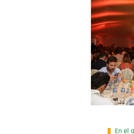
En el 