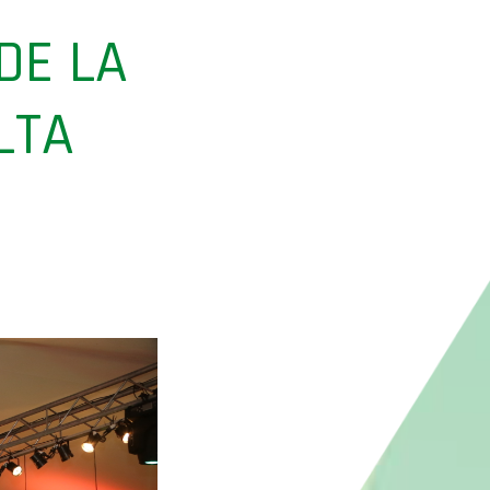
DE LA
LTA