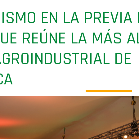
MISMO EN LA PREVIA 
UE REÚNE LA MÁS A
AGROINDUSTRIAL DE
CA