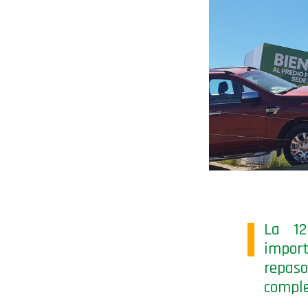
La 12
import
repaso
comple