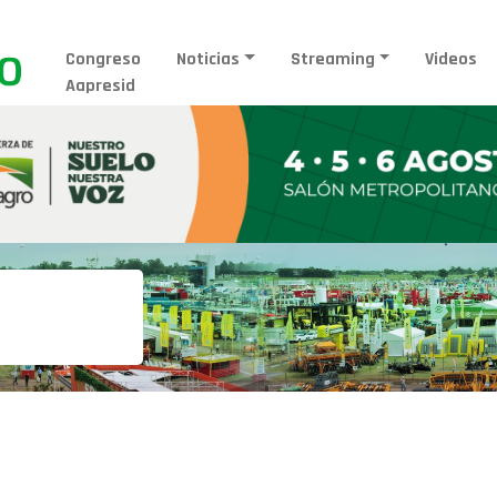
Congreso
Noticias
Streaming
Videos
Aapresid