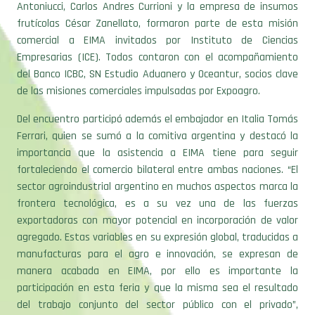
Antoniucci, Carlos Andres Currioni y la empresa de insumos
frutícolas César Zanellato, formaron parte de esta misión
comercial a EIMA invitados por Instituto de Ciencias
Empresarias (ICE). Todos contaron con el acompañamiento
del Banco ICBC, SN Estudio Aduanero y Oceantur, socios clave
de las misiones comerciales impulsadas por Expoagro.
Del encuentro participó además el embajador en Italia Tomás
Ferrari, quien se sumó a la comitiva argentina y destacó la
importancia que la asistencia a EIMA tiene para seguir
fortaleciendo el comercio bilateral entre ambas naciones. “El
sector agroindustrial argentino en muchos aspectos marca la
frontera tecnológica, es a su vez una de las fuerzas
exportadoras con mayor potencial en incorporación de valor
agregado. Estas variables en su expresión global, traducidas a
manufacturas para el agro e innovación, se expresan de
manera acabada en EIMA, por ello es importante la
participación en esta feria y que la misma sea el resultado
del trabajo conjunto del sector público con el privado”,