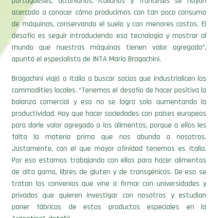
portugueses, ucranianos, italianos y franceses se hayan
acercado a conocer cómo producimos con tan poco consumo
de máquinas, conservando el suelo y con menores costos. El
desafío es seguir introduciendo esa tecnología y mostrar al
mundo que nuestras máquinas tienen valor agregado”,
apuntó el especialista de INTA Mario Bragachini.
Bragachini viajó a Italia a buscar socios que industrialicen los
commodities locales. “Tenemos el desafío de hacer positiva la
balanza comercial y eso no se logra solo aumentando la
productividad. Hay que hacer sociedades con países europeos
para darle valor agregado a los alimentos, porque a ellos les
falta la materia prima que nos abunda a nosotros.
Justamente, con el que mayor afinidad tenemos es Italia.
Por eso estamos trabajando con ellos para hacer alimentos
de alta gama, libres de gluten y de transgénicos. De eso se
tratan los convenios que vine a firmar con universidades y
privados que quieren investigar con nosotros y estudian
poner fábricas de estos productos especiales en la