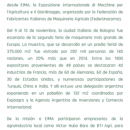
desde EIMA, la Esposizione Internazionale di Macchine per
l’Agricoltura e il Giardinaggio, organizada por la Federación de
Fabricantes Italianos de Maquinaria Agrícola (FederUnacoma).
Del 9 al 13 de noviembre, la ciudad italiana de Bologna fue
escenario de la segunda feria de maquinaria más grande de
Europa. La muestra, que se desarrolló en un predio ferial de
375.000 m2 fue visitada por 282 mil personas de 140
naciones, un 20% más que en 2014. Entre los 1900
expositores provenientes de 48 países se destacaron 40
industrias de Francia, más de 60 de Alemania, 60 de España,
30 de Estados Unidos, y numerosas participaciones de
Turquía, China e India. Y allí estuvo una delegación argentina
exponiendo en un pabellón de 132 m2 coordinados por
Expoagro y la Agencia Argentina de Inversiones y Comercio
Internacional.
De la misión a EIMA participaron empresarios de la
agroindustria local como Víctor Hubo Baro de BTI Agri, para