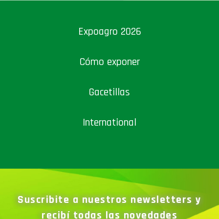
Expoagro 2026
Cómo exponer
Gacetillas
International
Suscribite a nuestros newsletters y
recibí todas las novedades