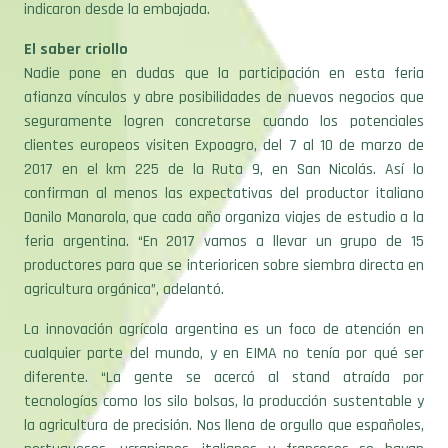
indicaron desde la embajada.
El saber criollo
Nadie pone en dudas que la participación en esta feria
afianza vínculos y abre posibilidades de nuevos negocios que
seguramente logren concretarse cuando los potenciales
clientes europeos visiten Expoagro, del 7 al 10 de marzo de
2017 en el km 225 de la Ruta 9, en San Nicolás. Así lo
confirman al menos las expectativas del productor italiano
Danilo Manarola, que cada año organiza viajes de estudio a la
feria argentina. “En 2017 vamos a llevar un grupo de 15
productores para que se interioricen sobre siembra directa en
agricultura orgánica”, adelantó.
La innovación agrícola argentina es un foco de atención en
cualquier parte del mundo, y en EIMA no tenía por qué ser
diferente. “La gente se acercó al stand atraída por
tecnologías como los silo bolsas, la producción sustentable y
la agricultura de precisión. Nos llena de orgullo que españoles,