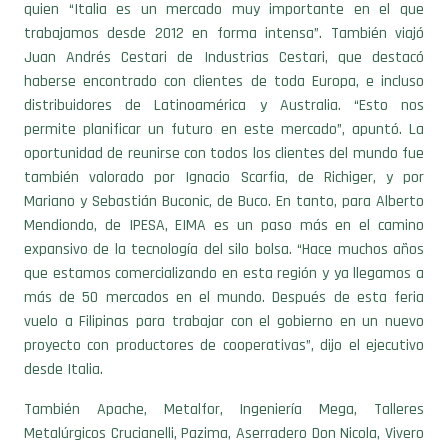
quien “Italia es un mercado muy importante en el que
trabajamos desde 2012 en forma intensa”. También viajó
Juan Andrés Cestari de Industrias Cestari, que destacó
haberse encontrado con clientes de toda Europa, e incluso
distribuidores de Latinoamérica y Australia. “Esto nos
permite planificar un futuro en este mercado”, apuntó. La
oportunidad de reunirse con todos los clientes del mundo fue
también valorado por Ignacio Scarfia, de Richiger, y por
Mariano y Sebastián Buconic, de Buco. En tanto, para Alberto
Mendiondo, de IPESA, EIMA es un paso más en el camino
expansivo de la tecnología del silo bolsa. “Hace muchos años
que estamos comercializando en esta región y ya llegamos a
más de 50 mercados en el mundo. Después de esta feria
vuelo a Filipinas para trabajar con el gobierno en un nuevo
proyecto con productores de cooperativas”, dijo el ejecutivo
desde Italia.
También Apache, Metalfor, Ingeniería Mega, Talleres
Metalúrgicos Crucianelli, Pazima, Aserradero Don Nicola, Vivero