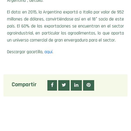
Argentina”, detalló.
El dato: en 2015, la Argentina exportó a Italia por valor de 952
millones de dólares, convirtiéndose así en el 18° socio de este
país. El 60% de las exportaciones se encuentran en el sector
agroindustrial, en particular los agroalimentos, lo que aporta
un universo comercial de gran envergadura para el sector.
Descargar gacetilla,
aquí
.
Compartir