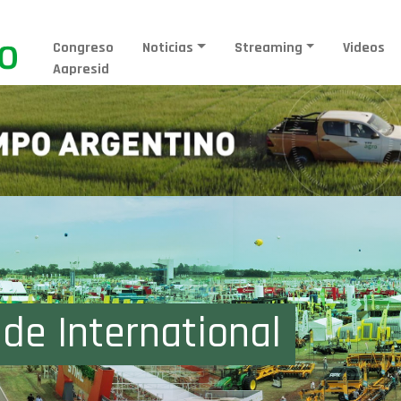
Congreso
Noticias
Streaming
Videos
Aapresid
 de International