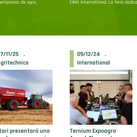
 empresas de agro,
EIMA International. La feria dedic
07/11/25 .
09/12/24 .
gritechnica
International
tari presentará una
Ternium Expoagro