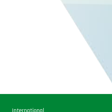
International