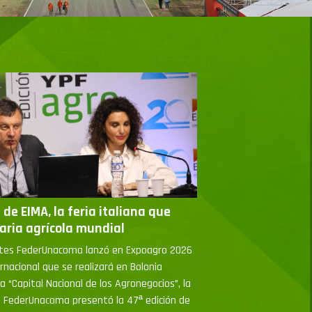
de EIMA, la feria italiana que
aria agrícola mundial
antes FederUnacoma lanzó en Expoagro 2026
rnacional que se realizará en Bolonia
 “Capital Nacional de los Agronegocios”, la
s FederUnacoma presentó la 47ª edición de