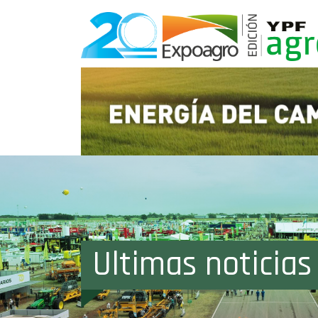
Ultimas noticias