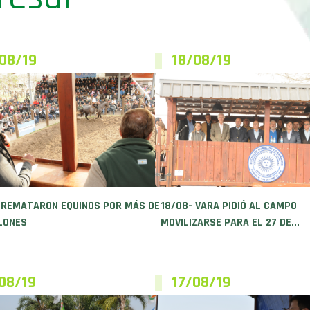
08/19
18/08/19
 REMATARON EQUINOS POR MÁS DE
18/08- VARA PIDIÓ AL CAMPO
LONES
MOVILIZARSE PARA EL 27 DE...
08/19
17/08/19