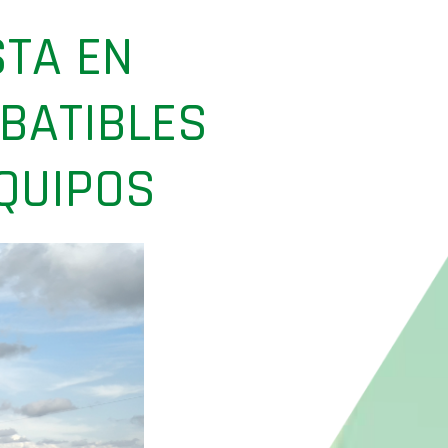
STA EN
BATIBLES
QUIPOS