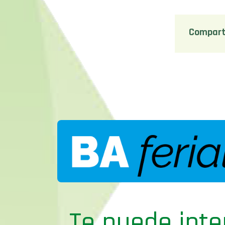
Compart
Te puede inte