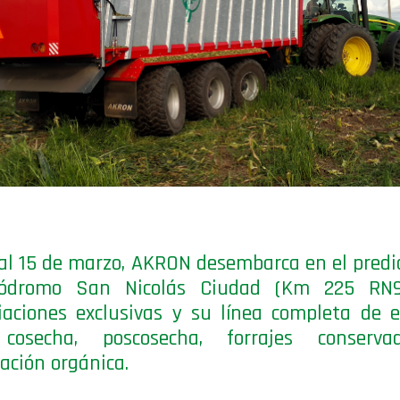
 al 15 de marzo, AKRON desembarca en el predio
ódromo San Nicolás Ciudad (Km 225 RN9
iaciones exclusivas y su línea completa de 
cosecha, poscosecha, forrajes conserv
zación orgánica.