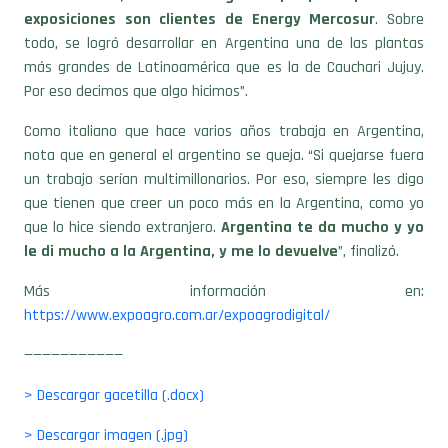
exposiciones son clientes de Energy Mercosur
. Sobre
todo, se logró desarrollar en Argentina una de las plantas
más grandes de Latinoamérica que es la de Cauchari Jujuy.
Por eso decimos que algo hicimos”.
Como italiano que hace varios años trabaja en Argentina,
nota que en general el argentino se queja. “Si quejarse fuera
un trabajo serían multimillonarios. Por eso, siempre les digo
que tienen que creer un poco más en la Argentina, como yo
que lo hice siendo extranjero.
Argentina te da mucho y yo
le di mucho a la Argentina, y me lo devuelve
”, finalizó.
Más información en:
https://www.expoagro.com.ar/expoagrodigital/
———————————
> Descargar gacetilla (.docx)
> Descargar imagen (.jpg)