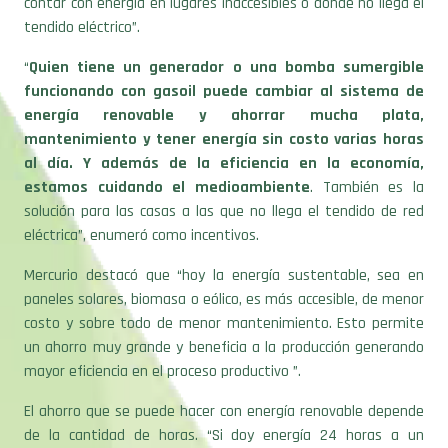
contar con energía en lugares inaccesibles o donde no llega el
tendido eléctrico”.
“
Quien tiene un generador o una bomba sumergible
funcionando con gasoil puede cambiar al sistema de
energía renovable y ahorrar mucha plata,
mantenimiento y tener energía sin costo varias horas
al día. Y además de la eficiencia en la economía,
estamos cuidando el medioambiente
. También es la
solución para las casas a las que no llega el tendido de red
eléctrica”, enumeró como incentivos.
Mercurio destacó que “hoy la energía sustentable, sea en
paneles solares, biomasa o eólico, es más accesible, de menor
costo y sobre todo de menor mantenimiento. Esto permite
un ahorro muy grande y beneficia a la producción generando
mayor eficiencia en el proceso productivo ”.
El ahorro que se puede hacer con energía renovable depende
de la cantidad de horas. “Si doy energía 24 horas a un