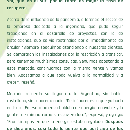
sol) que en el sur, por lo tanto es mejor la tasa de
recupero.
Acerca de la influencia de la pandemia, diferenció el sector de
la empresa dedicada a la ingeniería, que pudo seguir
trabajando en el desarrollo de proyectos, con la de
instalaciones, que se vio restringida por el impedimento de
circular. “Siempre seeguimos atendiendo a nuestros clientes.
Se demoraron las instalaciones por la restricción a transitar,
pero tenemos muchísimas consultas. Seguimos apostando a
este mercado, continuamos con la misma gente y vamos
bien. Apostamos a que todo vuelva a la normalidad y a
crecer”, reseñó.
Mercurio recuerda su llegada a la Argentina, sin hablar
castellano, sin conocer a nadie. “Decidí hacer esto que ya hacía
en Italia. En ese momento hablaba de energía renovable y la
gente me miraba como si estuviera loco”, expresó, y agregó:
“Eran tiempos en que la energía estaba regalada.
Después
de diez años, casi toda la gente que participa de las