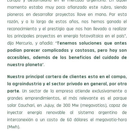
Europa y desarrollarla en el mercado argentino. En aquel
momento estaba muy poco afianzado este rubro, siendo
pioneros en desarrollar proyectos llave en mano. Por esta
razón, y a lo largo de estos años, nos hemos ganado el
reconocimiento y el prestigio que nos han llevado a realizar
los principales proyectos en energía fotovoltaica en el país”,
dijo Mercurio, y añadió: “
Tenemos soluciones que antes
podían parecer complicadas y costosas, pero hoy son
accesibles, además de los beneficios del cuidado de
nuestro planeta
”.
Nuestra principal cartera de clientes esta en el campo,
la agroindustria y el sector privado en general, por otra
parte
. Un sector de la empresa atiende exclusivamente a
grandes emprendimientos, el más relevante es el parque
solar Cauchari, en Jujuy, de 300 Mw (megavatios), capaz de
inyectar energía renovable al sistema argentino de
interconexión a un costo de 60 dólares el megavatio-hora
(Mwh).