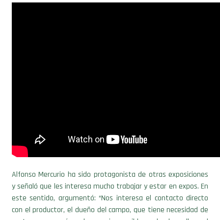
Alfonso Mercurio ha sido protagonista de otras exposiciones
y señaló que les interesa mucho trabajar y estar en expos. En
este sentido, argumentó: “Nos interesa el contacto directo
con el productor, el dueño del campo, que tiene necesidad de