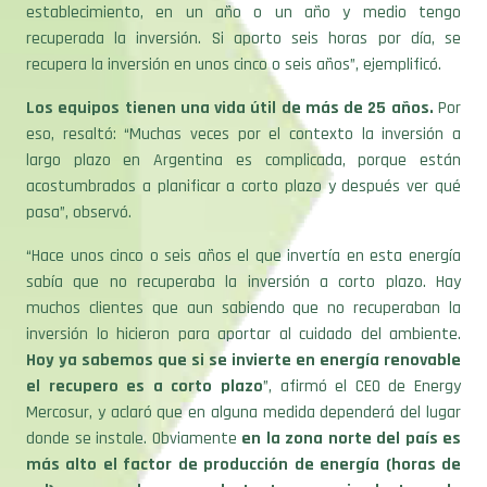
establecimiento, en un año o un año y medio tengo
recuperada la inversión. Si aporto seis horas por día, se
recupera la inversión en unos cinco o seis años”, ejemplificó.
Los equipos tienen una vida útil de más de 25 años.
Por
eso, resaltó: “Muchas veces por el contexto la inversión a
largo plazo en Argentina es complicada, porque están
acostumbrados a planificar a corto plazo y después ver qué
pasa”, observó.
“Hace unos cinco o seis años el que invertía en esta energía
sabía que no recuperaba la inversión a corto plazo. Hay
muchos clientes que aun sabiendo que no recuperaban la
inversión lo hicieron para aportar al cuidado del ambiente.
Hoy ya sabemos que si se invierte en energía renovable
el recupero es a corto plazo
”, afirmó el CEO de Energy
Mercosur, y aclaró que en alguna medida dependerá del lugar
donde se instale. Obviamente
en la zona norte del país es
más alto el factor de producción de energía (horas de