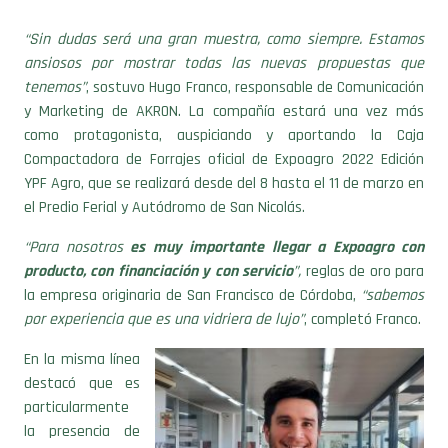
“Sin dudas será una gran muestra, como siempre. Estamos
ansiosos por mostrar todas las nuevas propuestas que
tenemos”
, sostuvo Hugo Franco, responsable de Comunicación
y Marketing de AKRON. La compañía estará una vez más
como protagonista, auspiciando y aportando la Caja
Compactadora de Forrajes oficial de Expoagro 2022 Edición
YPF Agro, que se realizará desde del 8 hasta el 11 de marzo en
el Predio Ferial y Autódromo de San Nicolás.
“Para nosotros
es muy importante llegar a Expoagro con
producto, con financiación y con servicio
”,
reglas de oro para
la empresa originaria de San Francisco de Córdoba,
“sabemos
por experiencia que es una vidriera de lujo”
, completó Franco.
En la misma línea
destacó que es
particularmente
la presencia de