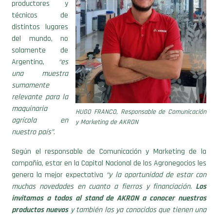
productores y
técnicos de
distintos lugares
del mundo, no
solamente de
Argentina,
“es
una muestra
sumamente
relevante para la
maquinaria
HUGO FRANCO, Responsable de Comunicación
agrícola en
y Marketing de AKRON
nuestro país”
.
Según el responsable de Comunicación y Marketing de la
compañía, estar en la Capital Nacional de los Agronegocios les
genera la mejor expectativa
“y la oportunidad de estar con
muchas novedades en cuanto a fierros y financiación.
Los
invitamos a todos al stand de AKRON a conocer nuestros
productos nuevos
y también los ya conocidos que tienen una