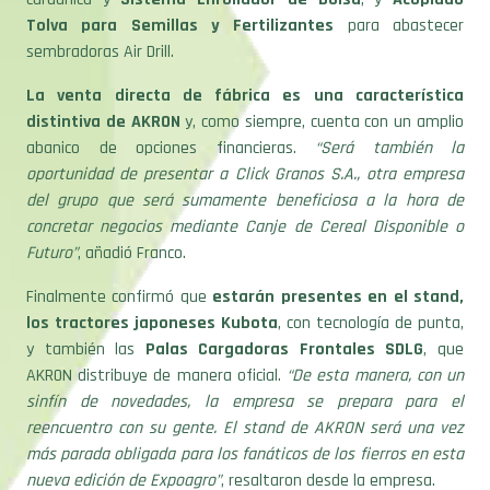
Tolva para Semillas y Fertilizantes
para abastecer
sembradoras Air Drill.
La venta directa de fábrica es una característica
distintiva de AKRON
y, como siempre, cuenta con un amplio
abanico de opciones financieras.
“Será también la
oportunidad de presentar a Click Granos S.A., otra empresa
del grupo que será sumamente beneficiosa a la hora de
concretar negocios mediante Canje de Cereal Disponible o
Futuro”
, añadió Franco.
Finalmente confirmó que
estarán presentes en el stand,
los tractores japoneses Kubota
, con tecnología de punta,
y también las
Palas Cargadoras Frontales SDLG
, que
AKRON
distribuye de manera oficial.
“De esta manera, con un
sinfín de novedades, la empresa se prepara para el
reencuentro con su gente. El stand de AKRON será una vez
más parada obligada para los fanáticos de los fierros en esta
nueva edición de Expoagro”
, resaltaron desde la empresa.