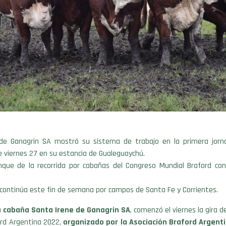
de Ganagrin SA mostró su sistema de trabajo en la primera jor
e viernes 27 en su estancia de Gualeguaychú.
anque de la recorrida por cabañas del Congreso Mundial Braford con
a continúa este fin de semana por campos de Santa Fe y Corrientes.
a
cabaña Santa Irene de Ganagrin SA
, comenzó el viernes la gira d
ord Argentina 2022,
organizado por la Asociación Braford Argenti