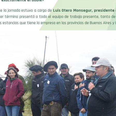
 exactamente el doble»
de la jornada estuvo a cargo de
Luis Otero Monsegur, presidente
er término presentó a todo el equipo de trabajo presente, tanto de
 estancias que tiene la empresa en las provincias de Buenos Aires y 