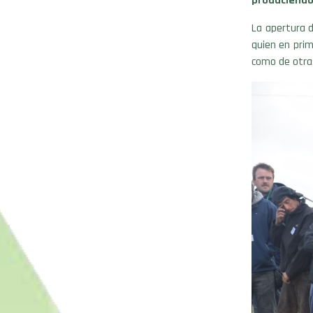
produciendo
La apertura 
quien en prim
como de otras