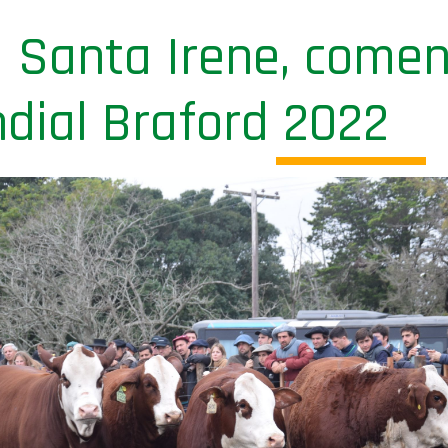
a Santa Irene, comen
dial Braford 2022