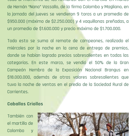
de Hernán “Nano” Vassallo, de la firma Colombo y Magliano, en
la jornada del jueves se vendieron 9 toros a un promedio de
$950.000 (máximo de $2.250.000) y 4 vaquillonas preñadas, a
un promedio de $1.600.000 y precio máximo de $1.700.000.
Todo esto se suma al remate de campeones, realizado el
miércoles por la noche en la cena de entrega de premios,
donde se habían logrado precios sobresalientes en todas las
categorías. En este marco, se vendió el 50% de la Gran
Campeón Hembra de la Exposición Nacional Brangus en
$18.000.000, además de otros valores sobresalientes que
tuvo la noche de ventas en el predio de la Sociedad Rural de
Corrientes.
Caballos Criollos
También con
el martillo de
Colombo y