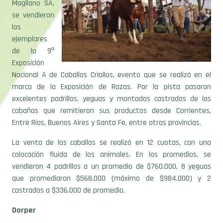
Magliano SA,
se vendieron
los
ejemplares
de la 9º
Exposición
Nacional A de Caballos Criollos, evento que se realizó en el
marco de la Exposición de Razas. Por la pista pasaron
excelentes padrillos, yeguas y montados castrados de las
cabañas que remitieron sus productos desde Corrientes,
Entre Ríos, Buenos Aires y Santa Fe, entre otras provincias.
La venta de los caballos se realizó en 12 cuotas, con una
colocación fluida de los animales. En los promedios, se
vendieron 4 padrillos a un promedio de $760.000, 8 yeguas
que promediaron $568.000 (máximo de $984.000) y 2
castrados a $336.000 de promedio.
Dorper