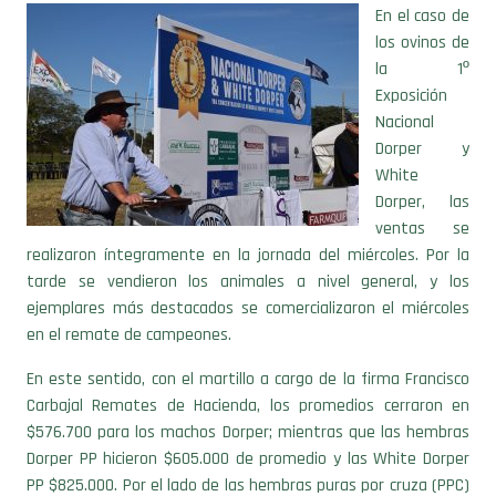
En el caso de
los ovinos de
la 1º
Exposición
Nacional
Dorper y
White
Dorper, las
ventas se
realizaron íntegramente en la jornada del miércoles. Por la
tarde se vendieron los animales a nivel general, y los
ejemplares más destacados se comercializaron el miércoles
en el remate de campeones.
En este sentido, con el martillo a cargo de la firma Francisco
Carbajal Remates de Hacienda, los promedios cerraron en
$576.700 para los machos Dorper; mientras que las hembras
Dorper PP hicieron $605.000 de promedio y las White Dorper
PP $825.000. Por el lado de las hembras puras por cruza (PPC)