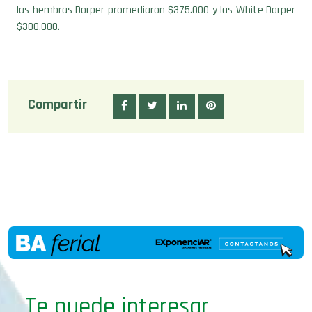
las hembras Dorper promediaron $375.000 y las White Dorper
$300.000.
Compartir
Te puede interesar