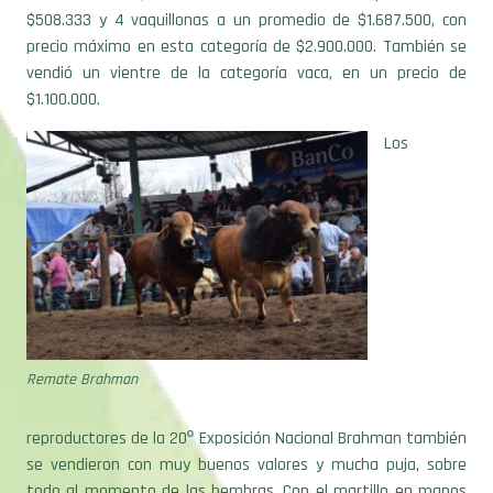
$508.333 y 4 vaquillonas a un promedio de $1.687.500, con
precio máximo en esta categoría de $2.900.000. También se
vendió un vientre de la categoría vaca, en un precio de
$1.100.000.
Los
Remate Brahman
reproductores de la 20º Exposición Nacional Brahman también
se vendieron con muy buenos valores y mucha puja, sobre
todo al momento de las hembras. Con el martillo en manos