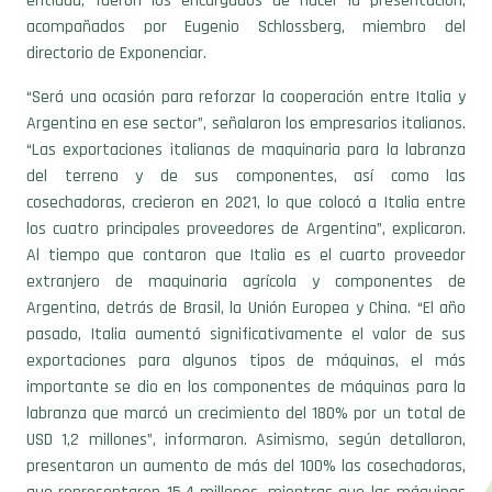
entidad, fueron los encargados de hacer la presentación,
acompañados por Eugenio Schlossberg, miembro del
directorio de Exponenciar.
“Será una ocasión para reforzar la cooperación entre Italia y
Argentina en ese sector”, señalaron los empresarios italianos.
“Las exportaciones italianas de maquinaria para la labranza
del terreno y de sus componentes, así como las
cosechadoras, crecieron en 2021, lo que colocó a Italia entre
los cuatro principales proveedores de Argentina”, explicaron.
Al tiempo que contaron que Italia es el cuarto proveedor
extranjero de maquinaria agrícola y componentes de
Argentina, detrás de Brasil, la Unión Europea y China. “El año
pasado, Italia aumentó significativamente el valor de sus
exportaciones para algunos tipos de máquinas, el más
importante se dio en los componentes de máquinas para la
labranza que marcó un crecimiento del 180% por un total de
USD 1,2 millones”, informaron. Asimismo, según detallaron,
presentaron un aumento de más del 100% las cosechadoras,