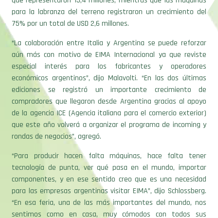
que representaron 15,4 millones, mientras que las máquinas
para la labranza del terreno registraron un crecimiento del
75% por un total de USD 2,6 millones.
“La colaboración entre Italia y Argentina se puede reforzar
aún más con motivo de EIMA Internacional ya que reviste
especial interés para los fabricantes y operadores
económicos argentinos”, dijo Malavolti. “En las dos últimas
ediciones se registró un importante crecimiento de
compradores que llegaron desde Argentina gracias al apoyo
de la agencia ICE (Agencia italiana para el comercio exterior)
que este año volverá a organizar el programa de incoming y
rondas de negocios”, agregó.
“Para producir hacen falta máquinas, hace falta tener
tecnología de punta, ver qué pasa en el mundo, importar
componentes, y en ese sentido creo que es una necesidad
para las empresas argentinas visitar EIMA”, dijo Schlossberg.
“En esa feria, una de las más importantes del mundo, nos
sentimos como en casa, muy cómodos con todos sus