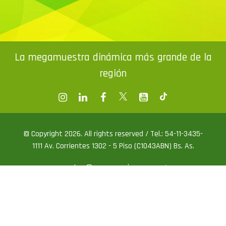
La megamuestra dinámica más grande de la
región
© Copyright 2026. All rights reserved / Tel.: 54-11-3435-
1111 Av. Corrientes 1302 - 5 Piso (C1043ABN) Bs. As.
ventas@exponenciar.com.ar
/
prensa@exponenciar.com.ar
Web design by P3Design.com