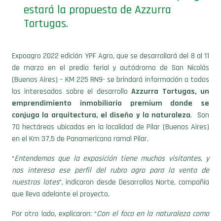
estará la propuesta de Azzurra
Tortugas.
Expoagro 2022 edición YPF Agro, que se desarrollará del 8 al 11
de marzo en el predio ferial y autódromo de San Nicolás
(Buenos Aires) – KM 225 RN9- se brindará información a todos
los interesados sobre el desarrollo
Azzurra Tortugas, un
emprendimiento inmobiliario premium donde se
conjuga la arquitectura, el diseño y la naturaleza
. Son
70 hectáreas ubicadas en la localidad de Pilar (Buenos Aires)
en el Km 37,5 de Panamericana ramal Pilar.
“
Entendemos que la exposición tiene muchos visitantes, y
nos interesa ese perfil del rubro agro para la venta de
nuestros lotes
”, indicaron desde Desarrollos Norte, compañía
que lleva adelante el proyecto.
Por otro lado, explicaron: “
Con el foco en la naturaleza como