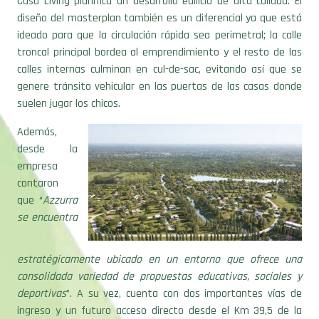
Casa Living planifica un desarrollo edilicio de alta calidad. El
diseño del masterplan también es un diferencial ya que está
ideado para que la circulación rápida sea perimetral; la calle
troncal principal bordea al emprendimiento y el resto de las
calles internas culminan en cul-de-sac, evitando así que se
genere tránsito vehicular en las puertas de las casas donde
suelen jugar los chicos.
Además,
desde la
empresa
contaron
que “
Azzurra
se encuentra
estratégicamente ubicado en un entorno que ofrece una
consolidada variedad de propuestas educativas, sociales y
deportivas
”. A su vez, cuenta con dos importantes vías de
ingreso y un futuro acceso directo desde el Km 39,5 de la