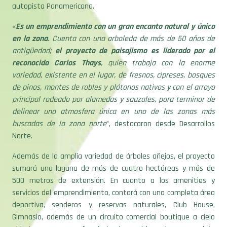
autopista Panamericana.
«
Es un emprendimiento con un gran encanto natural y único
en la zona
. Cuenta con una arboleda de más de 50 años de
antigüedad;
el proyecto de paisajismo es liderado por el
reconocido Carlos Thays
, quien trabaja con la enorme
variedad, existente en el lugar, de fresnos, cipreses, bosques
de pinos, montes de robles y plátanos nativos y con el arroyo
principal rodeado por alamedas y sauzales, para terminar de
delinear una atmosfera única en uno de las zonas más
buscadas de la zona norte
”, destacaron desde Desarrollos
Norte.
Además de la amplia variedad de árboles añejos, el proyecto
sumará una laguna de más de cuatro hectáreas y más de
500 metros de extensión. En cuanto a los amenities y
servicios del emprendimiento, contará con una completa área
deportiva, senderos y reservas naturales, Club House,
Gimnasio, además de un circuito comercial boutique a cielo