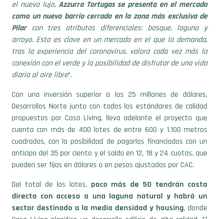
el nuevo lujo,
Azzurra Tortugas se presenta en el mercado
como un nuevo barrio cerrado en la zona más exclusiva de
Pilar
con tres atributos diferenciales: bosque, laguna y
arroyo. Esto es clave en un mercado en el que la demanda,
tras la experiencia del coronavirus, valora cada vez más la
conexión con el verde y la posibilidad de disfrutar de una vida
diaria al aire libre
”.
Con una inversión superior a los 25 millones de dólares,
Desarrollos Norte junto con todos los estándares de calidad
propuestos por Casa Living, lleva adelante el proyecto que
cuenta con más de 400 lotes de entre 600 y 1.100 metros
cuadrados, con la posibilidad de pagarlos financiados con un
anticipo del 35 por ciento y el saldo en 12, 18 y 24 cuotas, que
pueden ser fijas en dólares o en pesos ajustadas por CAC.
Del total de los lotes,
poco más de 50 tendrán costa
directa con acceso a una laguna natural y habrá un
sector destinado a la media densidad y housing
, donde