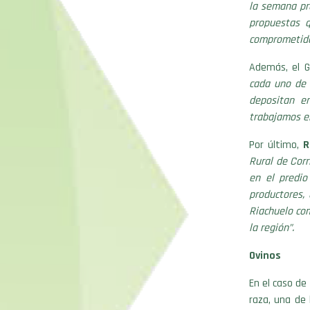
la semana pr
propuestas 
comprometidos
Además, el 
cada uno de 
depositan e
trabajamos en
Por último,
R
Rural de Cor
en el predio
productores,
Riachuelo com
la región”.
Ovinos
En el caso de
raza, una de 