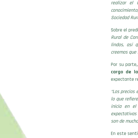
realizar el
conocimiento
Sociedad Rura
Sobre el pred
Rural de Cor
lindos, así
creemos que l
Por su parte
cargo de la
expectante re
“Los precios 
lo que refier
inicia en e
expectativas
son de mucha
En este senti