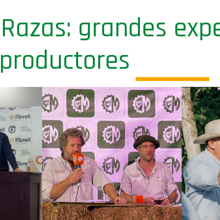
 Razas: grandes exp
eproductores