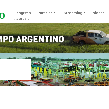
Congreso
Noticias
Streaming
Videos
Aapresid