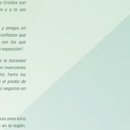
 Criollos son
s y a la vez
 y amigos en
confianza que
 con los que
 exposición”.
de la Sociedad
n inversiones
to. Tanto los
 al predio de
os negocios en
icas para esta
 en la región.