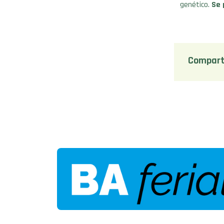
genético.
Se 
Compart