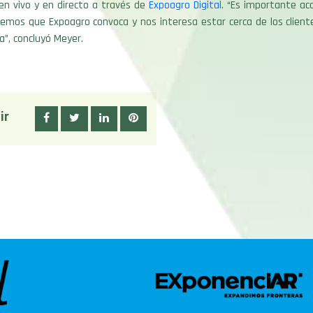
en vivo y en directo a través de
Expoagro Digital
. “Es importante a
emos que Expoagro convoca y nos interesa estar cerca de los client
”, concluyó Meyer.
ir