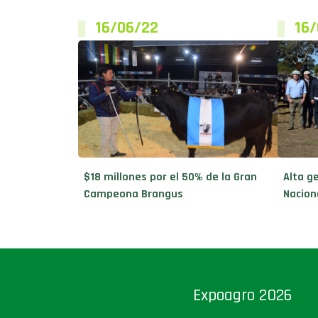
16/06/22
16
$18 millones por el 50% de la Gran
Alta g
Campeona Brangus
Nacion
Expoagro 2026