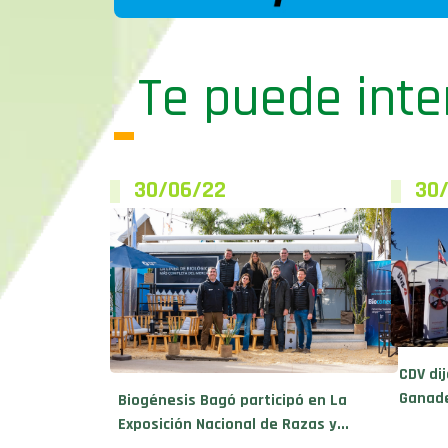
Te puede inte
30/06/22
30
CDV di
Ganade
Biogénesis Bagó participó en La
Exposición Nacional de Razas y...