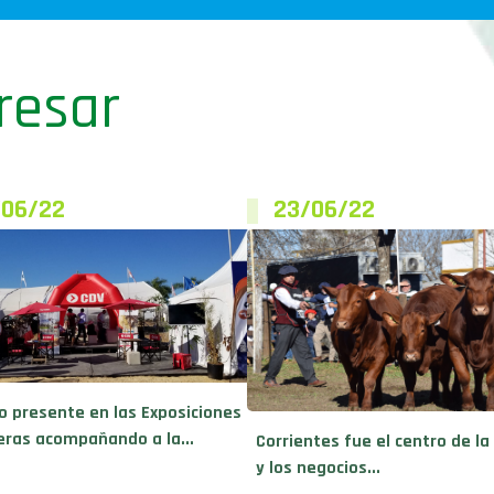
resar
/06/22
23/06/22
jo presente en las Exposiciones
ras acompañando a la...
Corrientes fue el centro de la
y los negocios...