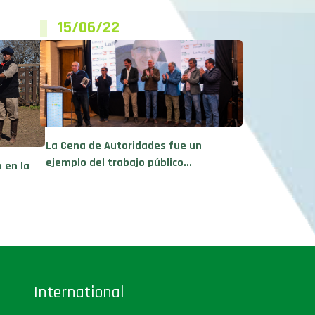
15/06/22
La Cena de Autoridades fue un
ejemplo del trabajo público...
 en la
International