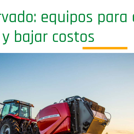
rvado: equipos para
 y bajar costos