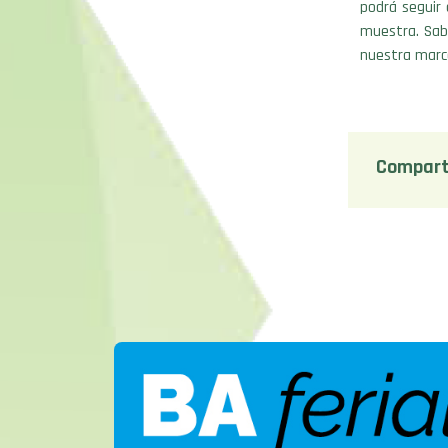
podrá seguir 
muestra. Sab
nuestra marca
Compart