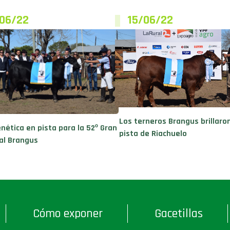
/06/22
15/06/22
Los terneros Brangus brillaron
enética en pista para la 52º Gran
pista de Riachuelo
al Brangus
Cómo exponer
Gacetillas