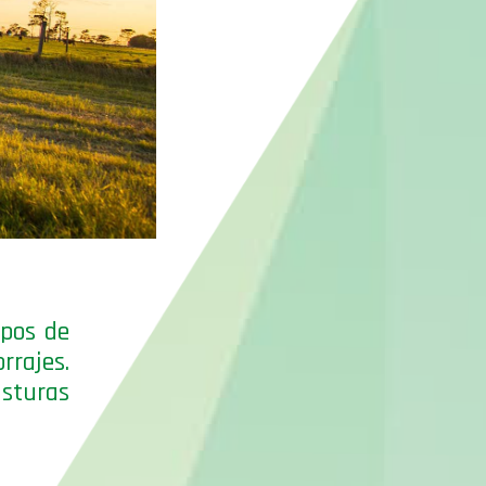
ipos de
rrajes.
sturas