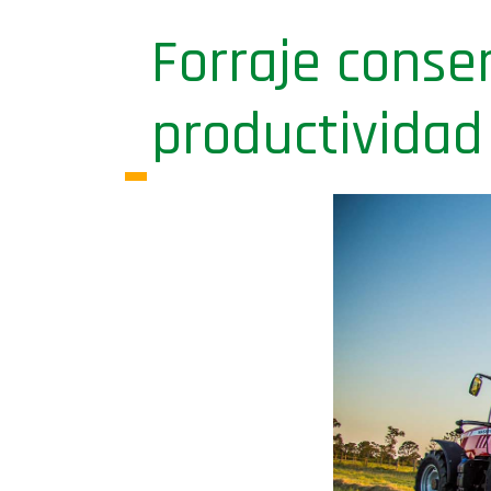
Forraje conse
productividad