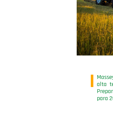
Massey
alta t
Prepar
para 2