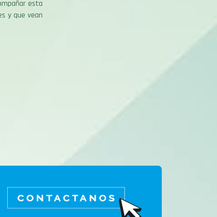
compañar esta
es y que vean