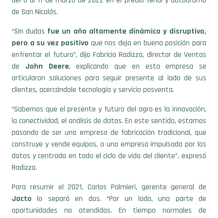
del 8 al 11 de marzo de 2022 en el predio ferial y autódromo
de San Nicolás.
“Sin dudas
fue un año altamente dinámico y disruptivo,
pero a su vez positivo
que nos deja en buena posición para
enfrentar el futuro”, dijo Fabricio Radizza, director de Ventas
de
John Deere
, explicando que en esta empresa se
articularon soluciones para seguir presente al lado de sus
clientes, acercándole tecnología y servicio posventa.
“Sabemos que el presente y futuro del agro es la innovación,
la conectividad, el análisis de datos. En este sentido, estamos
pasando de ser una empresa de fabricación tradicional, que
construye y vende equipos, a una empresa impulsada por los
datos y centrada en todo el ciclo de vida del cliente”, expresó
Radizza.
Para resumir el 2021, Carlos Palmieri, gerente general de
Jacto
lo separó en dos. “Por un lado, una parte de
oportunidades no atendidas. En tiempo normales de