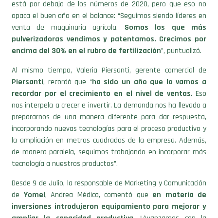
está por debajo de los números de 2020, pero que eso no
opaca el buen año en el balance: “Seguimos siendo líderes en
venta de maquinaria agrícola.
Somos los que más
pulverizadoras vendimos y patentamos. Crecimos por
encima del 30% en el rubro de fertilización
”, puntualizó.
Al mismo tiempo, Valeria Piersanti, gerente comercial de
Piersanti
, recordó que “
ha sido un año que lo vamos a
recordar por el crecimiento en el nivel de ventas
. Eso
nos interpela a crecer e invertir. La demanda nos ha llevado a
prepararnos de una manera diferente para dar respuesta,
incorporando nuevas tecnologías para el proceso productivo y
la ampliación en metros cuadrados de la empresa. Además,
de manera paralela, seguimos trabajando en incorporar más
tecnología a nuestros productos”.
Desde 9 de Julio, la responsable de Marketing y Comunicación
de
Yomel
, Andrea Médica, comentó que
en materia de
inversiones introdujeron equipamiento para mejorar y