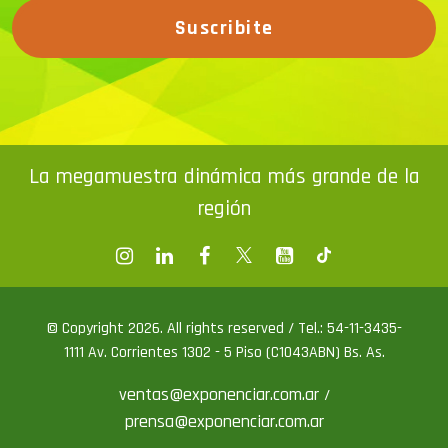
Suscribite
La megamuestra dinámica más grande de la
región
© Copyright 2026. All rights reserved / Tel.: 54-11-3435-
1111 Av. Corrientes 1302 - 5 Piso (C1043ABN) Bs. As.
ventas@exponenciar.com.ar
/
prensa@exponenciar.com.ar