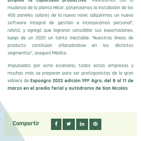
ampliar la capacidad productiva
. “Avanzamos con la
mudanza de la planta Hilcor; potenciamos la instalación de los
400 paneles solares de la nueva nave; adquirimos un nuevo
software integral de gestión e incorporamos personal”,
relató, y agregó que lograron consolidar sus exportaciones,
luego de un 2020 un tanto inestable. “Nuestras líneas de
producto continúan afianzándose en los distintos
segmentos”, aseguró Médica.
Impulsados por este escenario, todas estas empresas y
muchas más se preparan para ser protagonistas de la gran
vidriera de
Expoagro 2022 edición YPF Agro, del 8 al 11 de
marzo en el predio ferial y autódromo de San Nicolas
.
Compartir