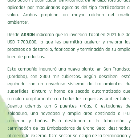
distribución y dosificación de kilos/has. de fertilizantes solidos
aplicados por maquinarias agrícolas del tipo fertilizadoras al
voleo. Ambas propician un mayor cuidado del medio
ambiente”.
Desde
AKRON
indicaron que la inversión total en 2021 fue de
USD 7.700.000, lo que les permitirá acelerar y mejorar los
procesos de desarrollo, fabricación y terminación de su amplia
línea de productos.
Esta compañía inauguró una nueva planta en San Francisco
(Córdoba), con 2800 m2 cubiertos. Según describen, está
equipada con un novedoso sistema de tratamientos de
superficies, pintura y horno de secado automatizado que
cumplen ampliamente con todos los requisitos ambientales.
Cuenta además con 6 puentes grúas, 8 estaciones de
soldadura, una novedosa y amplia área destinada a I+D,
comedor y baños. Está destinada a la fabricación y
terminación de las Embolsadoras de Grano Seco, destinadas
al mercado externo. Otro sector se ocupa de la terminación y