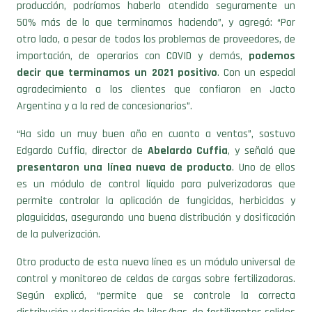
producción, podríamos haberlo atendido seguramente un
50% más de lo que terminamos haciendo”, y agregó: “Por
otro lado, a pesar de todos los problemas de proveedores, de
importación, de operarios con COVID y demás,
podemos
decir que terminamos un 2021 positivo
. Con un especial
agradecimiento a los clientes que confiaron en Jacto
Argentina y a la red de concesionarios”.
“Ha sido un muy buen año en cuanto a ventas”, sostuvo
Edgardo Cuffia, director de
Abelardo Cuffia
, y señaló que
presentaron una línea nueva de producto
. Uno de ellos
es un módulo de control líquido para pulverizadoras que
permite controlar la aplicación de fungicidas, herbicidas y
plaguicidas, asegurando una buena distribución y dosificación
de la pulverización.
Otro producto de esta nueva línea es un módulo universal de
control y monitoreo de celdas de cargas sobre fertilizadoras.
Según explicó, “permite que se controle la correcta