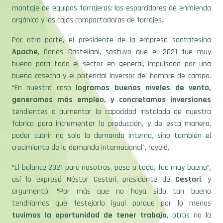
montaje de equipos forrajeros: los esparcidores de enmienda
orgánica y las cajas compactadoras de forrajes.
Por otra parte, el presidente de la empresa santafesina
Apache
, Carlos Castellani, sostuvo que el 2021 fue muy
bueno para todo el sector en general, impulsado por una
buena cosecha y el potencial inversor del hombre de campo.
“En nuestro caso
logramos buenos niveles de venta,
generamos más empleo, y concretamos inversiones
tendientes a aumentar la capacidad instalada de nuestra
fabrica para incrementar la producción, y de esta manera,
poder cubrir no solo la demanda interna, sino también el
crecimiento de la demanda internacional”, reveló.
“El balance 2021 para nosotros, pese a todo, fue muy bueno”,
así lo expresó Néstor Cestari, presidente de
Cestari
, y
argumentó: “Por más que no haya sido tan bueno
tendríamos que festejarlo igual porque por lo menos
tuvimos la oportunidad de tener trabajo
, otros no la