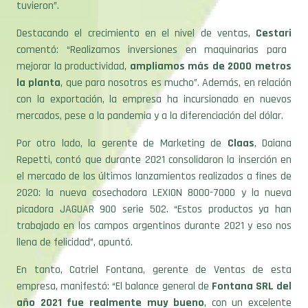
tuvieron”.
Destacando el crecimiento en el nivel de ventas,
Cestari
comentó: “Realizamos inversiones en maquinarias para
mejorar la productividad,
ampliamos más de 2000 metros
la planta
, que para nosotros es mucho”. Además, en relación
con la exportación, la empresa ha incursionado en nuevos
mercados, pese a la pandemia y a la diferenciación del dólar.
Por otro lado, la gerente de Marketing de
Claas
, Daiana
Repetti, contó que durante 2021 consolidaron la inserción en
el mercado de los últimos lanzamientos realizados a fines de
2020: la nueva cosechadora LEXION 8000-7000 y la nueva
picadora JAGUAR 900 serie 502. “Estos productos ya han
trabajado en los campos argentinos durante 2021 y eso nos
llena de felicidad”, apuntó.
En tanto, Catriel Fontana, gerente de Ventas de esta
empresa, manifestó: “El balance general de
Fontana SRL del
año 2021 fue realmente muy bueno
, con un excelente