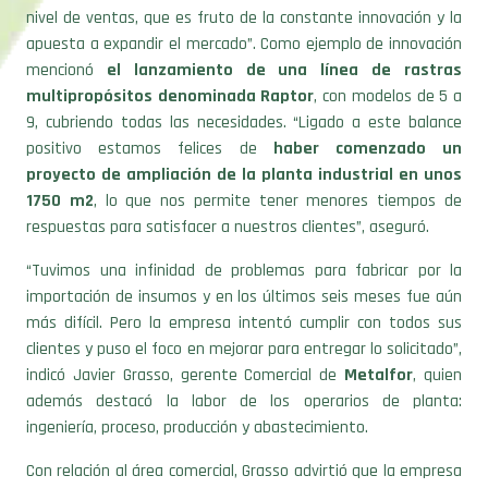
nivel de ventas, que es fruto de la constante innovación y la
apuesta a expandir el mercado”. Como ejemplo de innovación
mencionó
el lanzamiento de una línea de rastras
multipropósitos denominada Raptor
, con modelos de 5 a
9, cubriendo todas las necesidades. “Ligado a este balance
positivo estamos felices de
haber comenzado un
proyecto de ampliación de la planta industrial en unos
1750 m2
, lo que nos permite tener menores tiempos de
respuestas para satisfacer a nuestros clientes”, aseguró.
“Tuvimos una infinidad de problemas para fabricar por la
importación de insumos y en los últimos seis meses fue aún
más difícil. Pero la empresa intentó cumplir con todos sus
clientes y puso el foco en mejorar para entregar lo solicitado”,
indicó Javier Grasso, gerente Comercial de
Metalfor
, quien
además destacó la labor de los operarios de planta:
ingeniería, proceso, producción y abastecimiento.
Con relación al área comercial, Grasso advirtió que la empresa